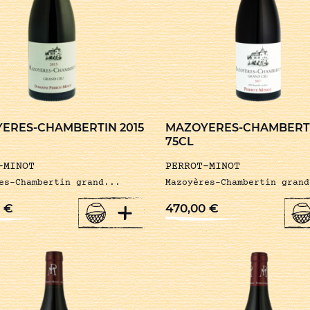
ERES-CHAMBERTIN 2015
MAZOYERES-CHAMBERTI
75CL
-MINOT
PERROT-MINOT
es-Chambertin grand...
Mazoyères-Chambertin grand
+
0
€
470,00
€