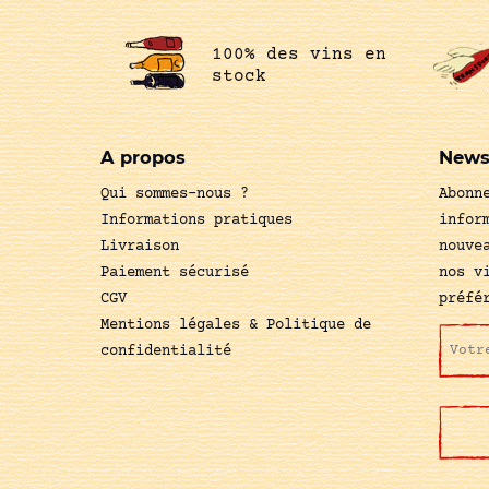
100% des vins en
stock
A propos
News
Qui sommes-nous ?
Abonn
Informations pratiques
infor
Livraison
nouve
Paiement sécurisé
nos v
CGV
préfé
Mentions légales & Politique de
confidentialité