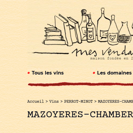
Tous les vins
Les domaines
Accueil
>
Vins
>
PERROT-MINOT
>
MAZOYERES-CHAM
MAZOYERES-CHAMBE