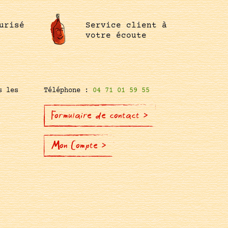
urisé
Service client à
votre écoute
s les
Téléphone :
04 71 01 59 55
Formulaire de contact >
Mon Compte >