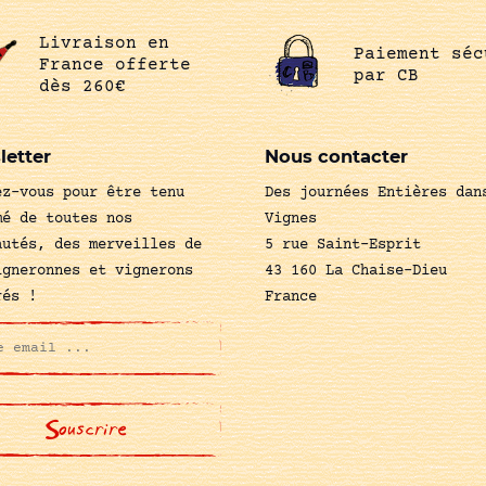
Livraison en
Paiement séc
France offerte
par CB
dès 260€
letter
Nous contacter
ez-vous pour être tenu
Des journées Entières dan
mé de toutes nos
Vignes
autés, des merveilles de
5 rue Saint-Esprit
igneronnes et vignerons
43 160 La Chaise-Dieu
rés !
France