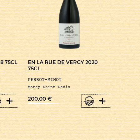
8 75CL
EN LA RUE DE VERGY 2020
75CL
PERROT-MINOT
Morey-Saint-Denis
+
+
200,00
€