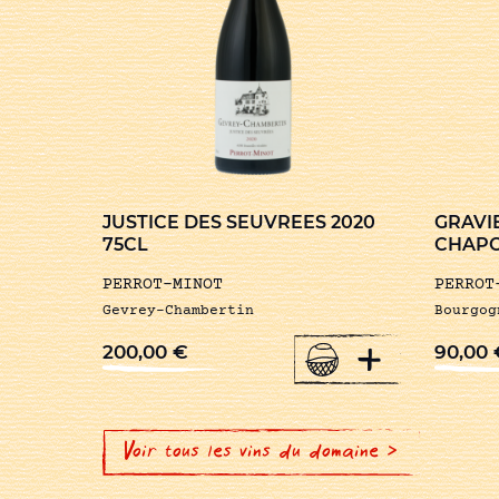
JUSTICE DES SEUVREES 2020
GRAVI
75CL
CHAPO
PERROT-MINOT
PERROT
Gevrey-Chambertin
Bourgog
+
200,00
€
90,00
Voir tous les vins du domaine >