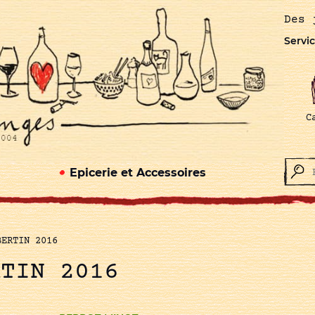
Des 
Servic
C
Epicerie et Accessoires
BERTIN 2016
RTIN 2016