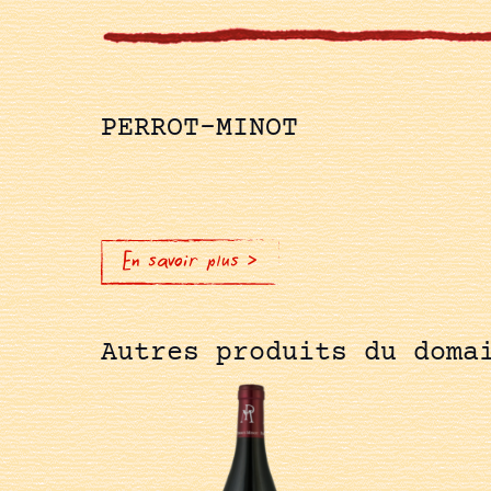
PERROT-MINOT
En savoir plus >
Autres produits du doma