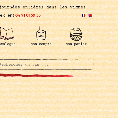
journées entières dans les vignes
e client
04 71 01 59 55
atalogue
Mon compte
Mon panier