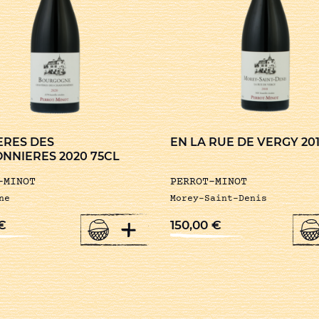
ERES DES
EN LA RUE DE VERGY 201
NNIERES 2020 75CL
-MINOT
PERROT-MINOT
ne
Morey-Saint-Denis
+
€
150,00
€