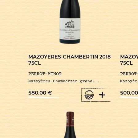
MAZOYERES-CHAMBERTIN 2018
MAZOY
75CL
75CL
PERROT-MINOT
PERROT
Mazoyères-Chambertin grand...
Mazoyèr
+
580,00
€
500,0