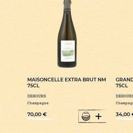
MAISONCELLE EXTRA BRUT NM
GRAND
75CL
75CL
DEHOURS
DEHOUR
Champagne
Champag
+
70,00
€
34,00