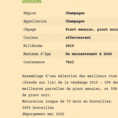
DEHOURS
Région
Champagne
Appellation
Champagne
Cépage
Pinot meunier, pinot noi
Couleur
effervescent
Millésime
2015
Maximum d'âge
De mainentenant à 2040
Contenance
75cl
Assemblage d’une sélection des meilleurs vins
(élevés sur lie) de la vendange 2015 : 50% de
meilleures parcelles de pinot meunier, et 50%
de pinot noir.
Maturation longue de 72 mois en bouteilles.
3005 bouteilles
dégorgement mai 2022