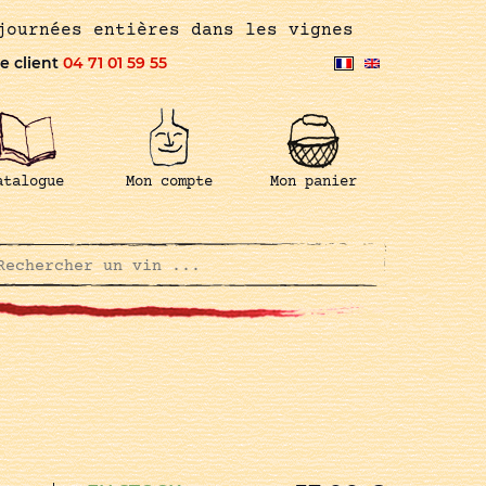
journées entières dans les vignes
e client
04 71 01 59 55
atalogue
Mon compte
Mon panier