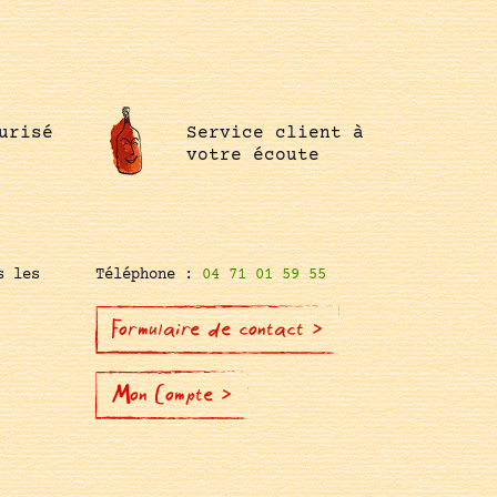
urisé
Service client à
votre écoute
s les
Téléphone :
04 71 01 59 55
Formulaire de contact >
Mon Compte >