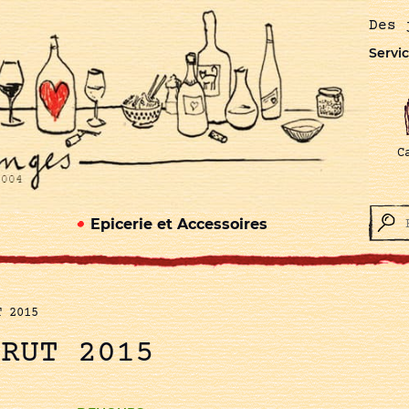
Des 
Servic
C
Epicerie et Accessoires
T 2015
BRUT 2015