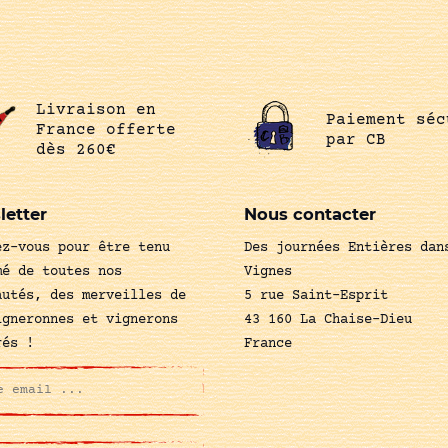
Livraison en
Paiement séc
France offerte
par CB
dès 260€
letter
Nous contacter
ez-vous pour être tenu
Des journées Entières dan
mé de toutes nos
Vignes
autés, des merveilles de
5 rue Saint-Esprit
igneronnes et vignerons
43 160 La Chaise-Dieu
rés !
France