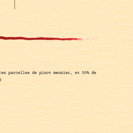
res parcelles de pinot meunier, et 50% de
é