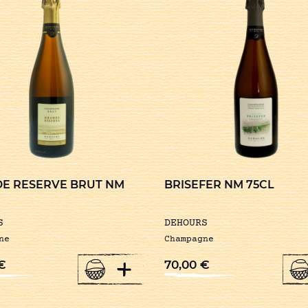
E RESERVE BRUT NM
BRISEFER NM 75CL
S
DEHOURS
ne
Champagne
+
€
70,00
€