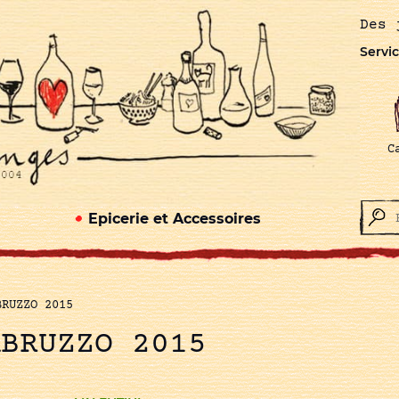
Des 
Servic
C
Epicerie et Accessoires
BRUZZO 2015
ABRUZZO 2015