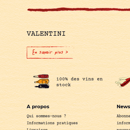
VALENTINI
En savoir plus >
100% des vins en
stock
A propos
News
Qui sommes-nous ?
Abonn
Informations pratiques
infor