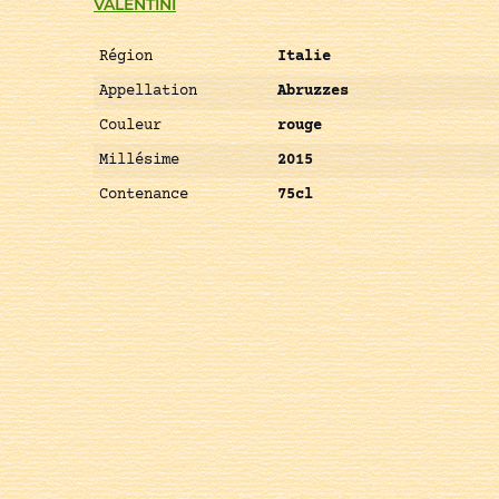
VALENTINI
Région
Italie
Appellation
Abruzzes
Couleur
rouge
Millésime
2015
Contenance
75cl