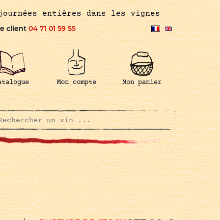
journées entières dans les vignes
e client
04 71 01 59 55
atalogue
Mon compte
Mon panier