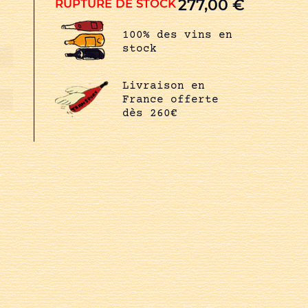
277,00
€
RUPTURE DE STOCK
100% des vins en
stock
Livraison en
France offerte
dès 260€