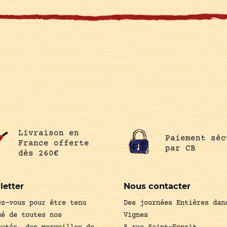
Livraison en
Paiement séc
France offerte
par CB
dès 260€
letter
Nous contacter
ez-vous pour être tenu
Des journées Entières dan
mé de toutes nos
Vignes