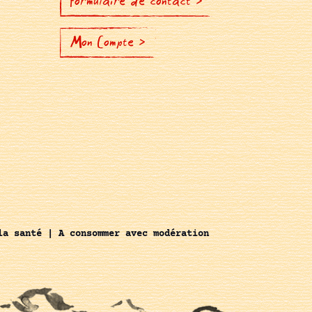
Formulaire de contact >
Mon Compte >
la santé | A consommer avec modération