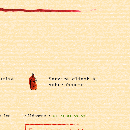
urisé
Service client à
votre écoute
s les
Téléphone :
04 71 01 59 55