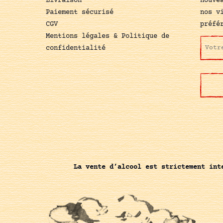
Livraison
nouve
Paiement sécurisé
nos v
CGV
préfé
Mentions légales & Politique de
confidentialité
La vente d’alcool est strictement int