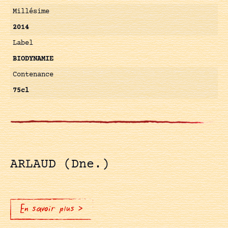
Millésime
2014
Label
BIODYNAMIE
Contenance
75cl
ARLAUD (Dne.)
En savoir plus >