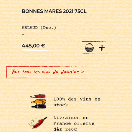
BONNES MARES 2021 75CL
ARLAUD (Dne.)
-
+
445,00
€
Voir tous les vins du domaine >
100% des vins en
stock
Livraison en
France offerte
dès 260€