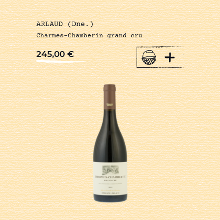
ARLAUD (Dne.)
Charmes-Chamberin grand cru
+
245,00
€