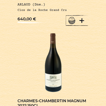
ARLAUD (Dne.)
Clos de la Roche Grand Cru
+
640,00
€
CHARMES-CHAMBERTIN MAGNUM
2022 150CL