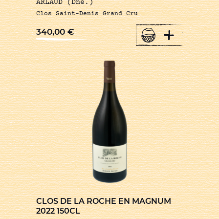
ARLAUD (Dne.)
Clos Saint-Denis Grand Cru
+
340,00
€
CLOS DE LA ROCHE EN MAGNUM
2022 150CL