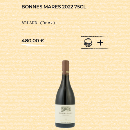
BONNES MARES 2022 75CL
ARLAUD (Dne.)
-
+
480,00
€