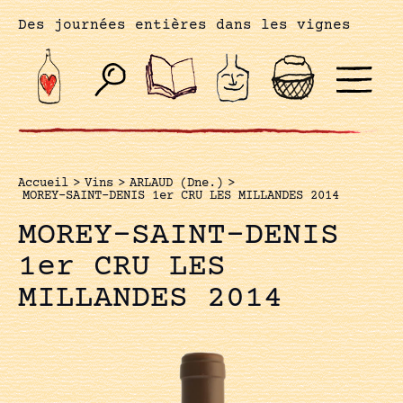
Des journées entières dans les vignes
Accueil
>
Vins
>
ARLAUD (Dne.)
>
MOREY-SAINT-DENIS 1er CRU LES MILLANDES 2014
MOREY-SAINT-DENIS
1er CRU LES
MILLANDES 2014