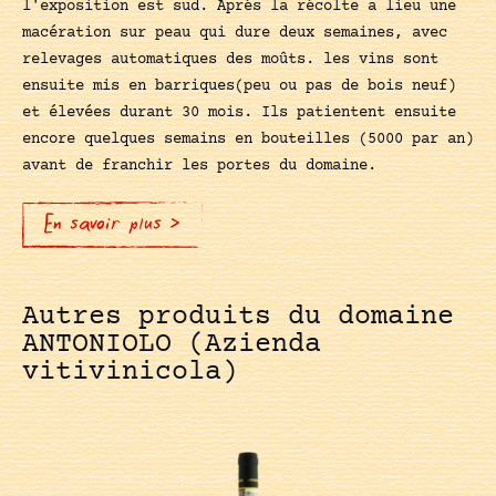
l'exposition est sud. Aprés la récolte a lieu une
macération sur peau qui dure deux semaines, avec
relevages automatiques des moûts. les vins sont
ensuite mis en barriques(peu ou pas de bois neuf)
et élevées durant 30 mois. Ils patientent ensuite
encore quelques semains en bouteilles (5000 par an)
avant de franchir les portes du domaine.
En savoir plus >
Autres produits du domaine
ANTONIOLO (Azienda
vitivinicola)