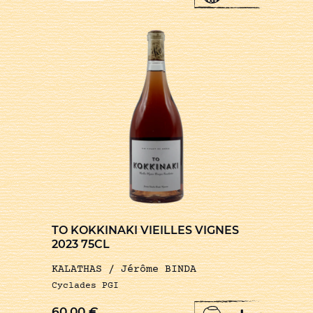
TO KOKKINAKI VIEILLES VIGNES
2023 75CL
KALATHAS / Jérôme BINDA
Cyclades PGI
60,00
€