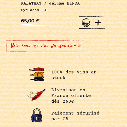
KALATHAS / Jérôme BINDA
Cyclades PGI
+
65,00
€
Voir tous les vins du domaine >
100% des vins en
stock
Livraison en
France offerte
dès 260€
Paiement sécurisé
par CB