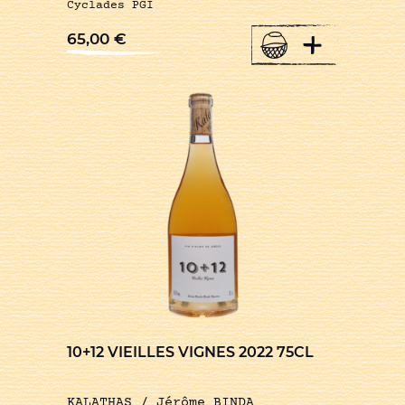
Cyclades PGI
+
65,00
€
10+12 VIEILLES VIGNES 2022 75CL
KALATHAS / Jérôme BINDA