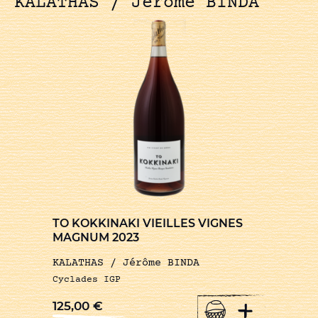
KALATHAS / Jérôme BINDA
TO KOKKINAKI VIEILLES VIGNES
MAGNUM 2023
KALATHAS / Jérôme BINDA
Cyclades IGP
+
125,00
€