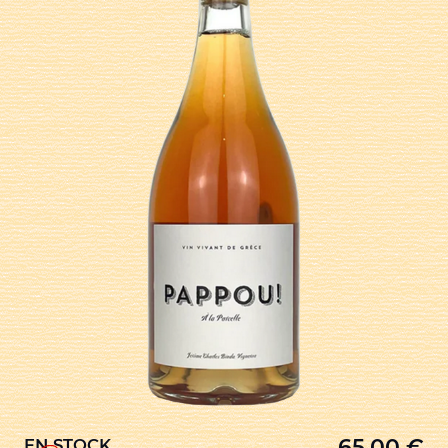
65,00
€
EN STOCK