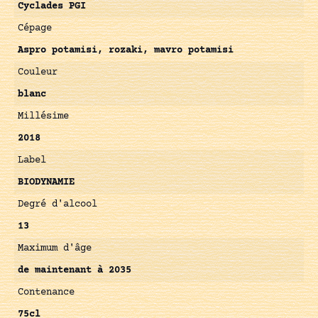
Cyclades PGI
Cépage
Aspro potamisi, rozaki, mavro potamisi
Couleur
blanc
Millésime
2018
Label
BIODYNAMIE
Degré d'alcool
13
Maximum d'âge
de maintenant à 2035
Contenance
75cl