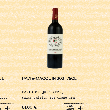
CL
PAVIE-MACQUIN 2021 75CL
PAVIE-MACQUIN (Ch.)
u...
Saint-Emilion 1er Grand Cru...
+
+
81,00
€