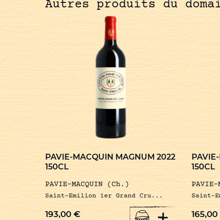
Autres produits du doma
PAVIE-MACQUIN MAGNUM 2022
PAVIE
150CL
150CL
PAVIE-MACQUIN (Ch.)
PAVIE-
Saint-Emilion 1er Grand Cru...
Saint-E
+
193,00
€
165,00