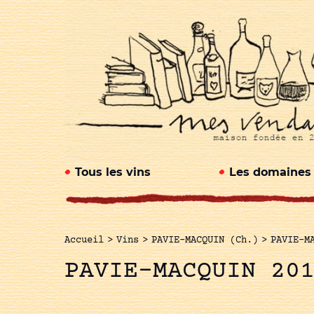
Tous les vins
Les domaines
Accueil
>
Vins
>
PAVIE-MACQUIN (Ch.)
>
PAVIE-M
PAVIE-MACQUIN 20