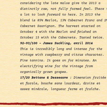
considering the late malos give the 2013 a
distinctly raw, not fully formed feel. There 
a lot to look forward to here. In 2013 the
blend is 85% Merlot, 13% Cabernet Franc and 2
Cabernet Sauvignon. The harvest started on
October 4 with the Merlot and finished on
October 15 with the Cabernets. Tasted twice.
92-93/100 – James Suckling, avril 2014
This is incredibly long and intense for the
vintage with raspberry and citrus character.
Fine tannins. It goes on for minutes. An
electrifying wine for the vintage from
organically grown grapes.
17/20 Bettane & Desseauve
: Dimension fruitée
et florale, bouche sans lourdeur, droite et
assez minérale, longueur ferme et fraîche.