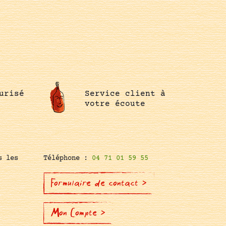
urisé
Service client à
votre écoute
s les
Téléphone :
04 71 01 59 55
Formulaire de contact >
Mon Compte >