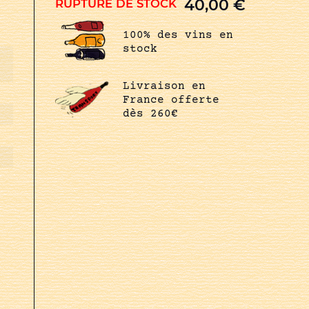
40,00
€
RUPTURE DE STOCK
100% des vins en
stock
Livraison en
France offerte
dès 260€