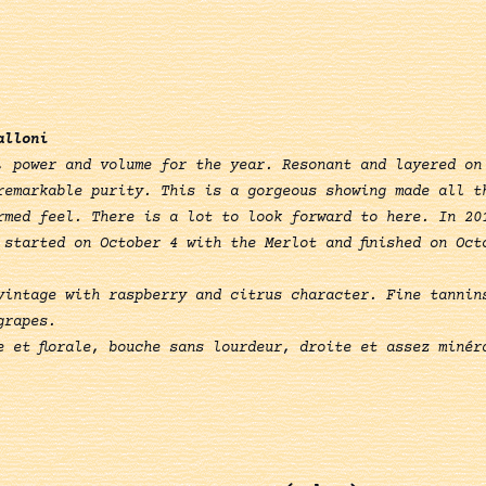
alloni
, power and volume for the year. Resonant and layered on
remarkable purity. This is a gorgeous showing made all t
rmed feel. There is a lot to look forward to here. In 20
 started on October 4 with the Merlot and finished on Oct
vintage with raspberry and citrus character. Fine tannin
grapes.
 et florale, bouche sans lourdeur, droite et assez minér