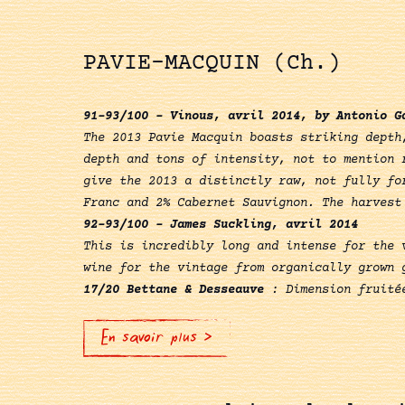
PAVIE-MACQUIN (Ch.)
91-93/100 - Vinous, avril 2014, by Antonio G
The 2013 Pavie Macquin boasts striking depth
depth and tons of intensity, not to mention 
give the 2013 a distinctly raw, not fully fo
Franc and 2% Cabernet Sauvignon. The harvest
92-93/100 - James Suckling, avril 2014
This is incredibly long and intense for the 
wine for the vintage from organically grown 
17/20 Bettane & Desseauve
: Dimension fruitée
En savoir plus >