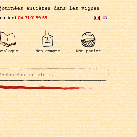
journées entières dans les vignes
e client
04 71 01 59 55
atalogue
Mon compte
Mon panier