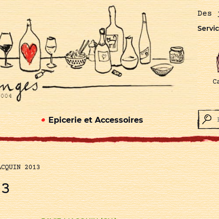
Des 
Servic
C
Epicerie et Accessoires
ACQUIN 2013
13