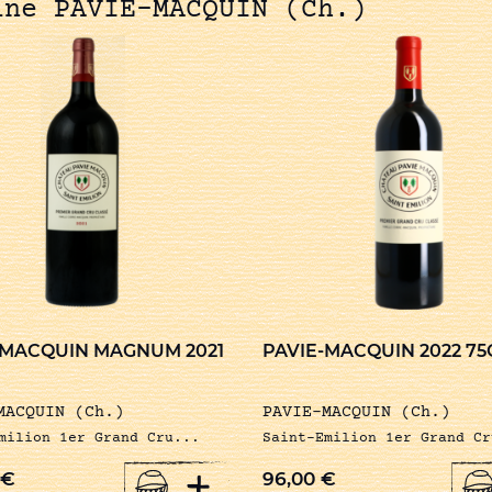
ine PAVIE-MACQUIN (Ch.)
-MACQUIN MAGNUM 2021
PAVIE-MACQUIN 2022 75
MACQUIN (Ch.)
PAVIE-MACQUIN (Ch.)
milion 1er Grand Cru...
Saint-Emilion 1er Grand Cr
+
€
96,00
€