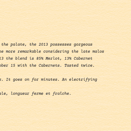
 the palate, the 2013 possesses gorgeous
he more remarkable considering the late malos
13 the blend is 85% Merlot, 13% Cabernet
ober 15 with the Cabernets. Tasted twice.
s. It goes on for minutes. An electrifying
ale, longueur ferme et fraîche.