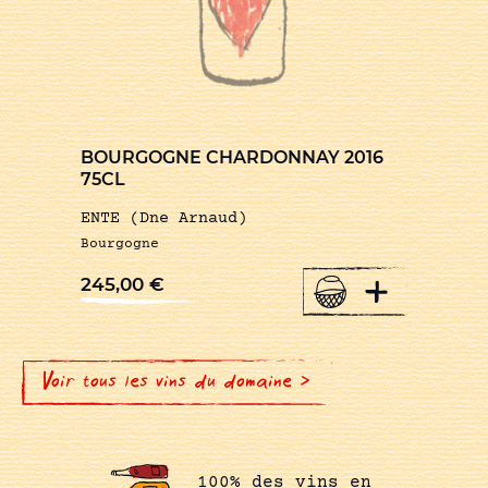
BOURGOGNE CHARDONNAY 2016
75CL
ENTE (Dne Arnaud)
Bourgogne
+
245,00
€
Voir tous les vins du domaine >
100% des vins en