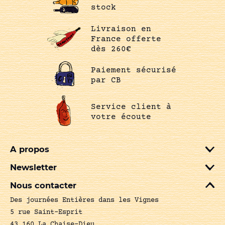
stock
Livraison en
France offerte
dès 260€
Paiement sécurisé
par CB
Service client à
votre écoute
A propos
Newsletter
Nous contacter
Des journées Entières dans les Vignes
5 rue Saint-Esprit
43 160 La Chaise-Dieu