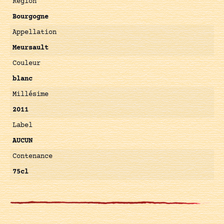
Région
Bourgogne
Appellation
Meursault
Couleur
blanc
Millésime
2011
Label
AUCUN
Contenance
75cl