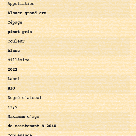
Appellation
Alsace grand cru
Cépage
pinot gris
Couleur
blanc
Millésime
2022
Label
BIO
Degré d'alcool
13,5
Maximum d'âge
de maintenant à 2040
Contenance