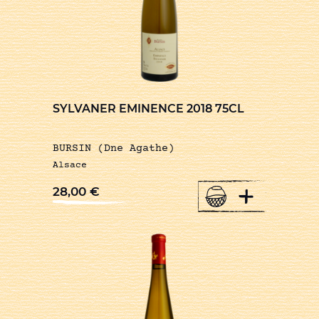
SYLVANER EMINENCE 2018 75CL
BURSIN (Dne Agathe)
Alsace
+
28,00
€