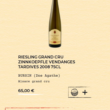
RIESLING GRAND CRU
ZINNKOEPFLE VENDANGES
TARDIVES 2008 75CL
BURSIN (Dne Agathe)
Alsace grand cru
+
65,00
€