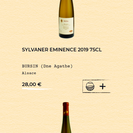
SYLVANER EMINENCE 2019 75CL
BURSIN (Dne Agathe)
Alsace
+
28,00
€