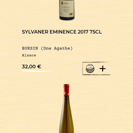
SYLVANER EMINENCE 2017 75CL
BURSIN (Dne Agathe)
Alsace
+
32,00
€