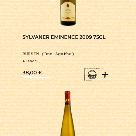
SYLVANER EMINENCE 2009 75CL
BURSIN (Dne Agathe)
Alsace
+
38,00
€