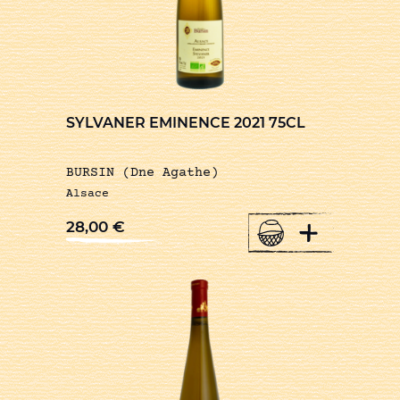
SYLVANER EMINENCE 2021 75CL
BURSIN (Dne Agathe)
Alsace
+
28,00
€