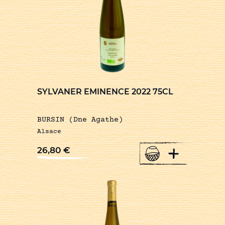
SYLVANER EMINENCE 2022 75CL
BURSIN (Dne Agathe)
Alsace
+
26,80
€