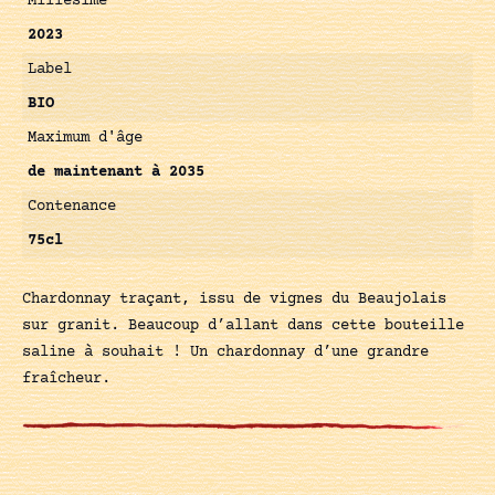
Millésime
2023
Label
BIO
Maximum d'âge
de maintenant à 2035
Contenance
75cl
Chardonnay traçant, issu de vignes du Beaujolais
sur granit. Beaucoup d’allant dans cette bouteille
saline à souhait ! Un chardonnay d’une grandre
fraîcheur.