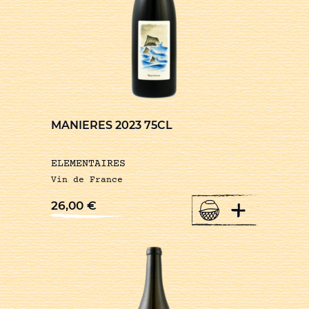
MANIERES 2023 75CL
ELEMENTAIRES
Vin de France
+
26,00
€