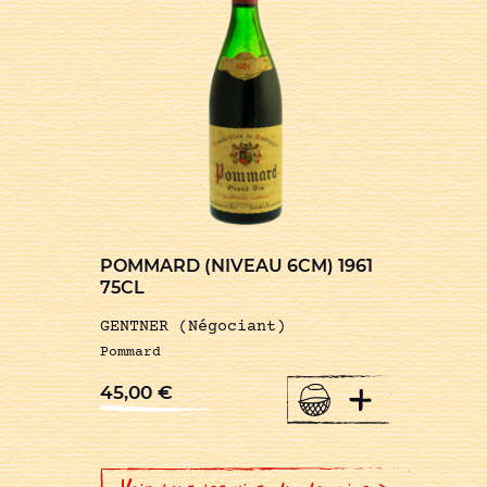
POMMARD (NIVEAU 6CM) 1961
75CL
GENTNER (Négociant)
Pommard
+
45,00
€