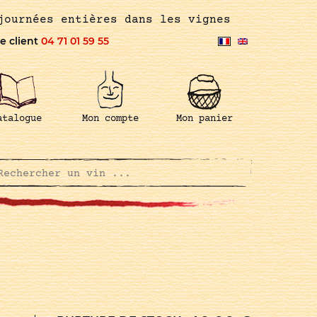
journées entières dans les vignes
e client
04 71 01 59 55
atalogue
Mon compte
Mon panier