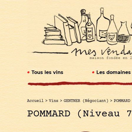
Tous les vins
Les domaines
Accueil
>
Vins
>
GENTNER (Négociant)
>
POMMARD
POMMARD (Niveau 