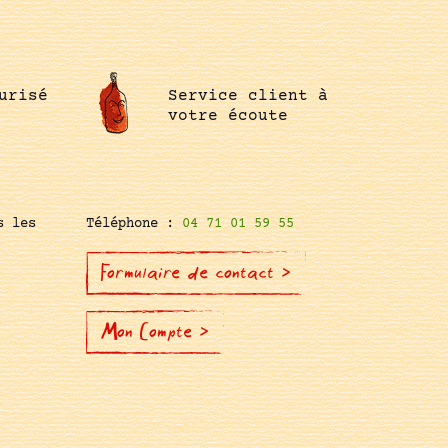
urisé
Service client à
votre écoute
s les
Téléphone :
04 71 01 59 55
Formulaire de contact >
Mon Compte >