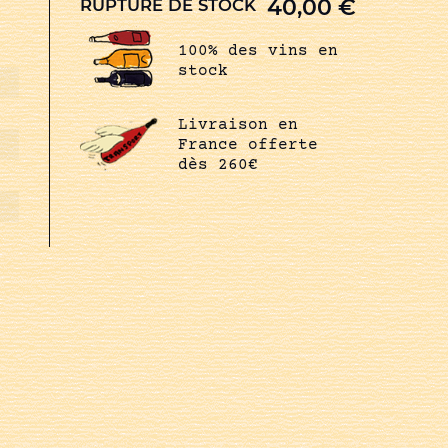
40,00
€
RUPTURE DE STOCK
100% des vins en
stock
Livraison en
France offerte
dès 260€