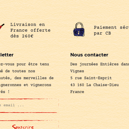
Livraison en
Paiement séc
France offerte
par CB
dès 260€
letter
Nous contacter
ez-vous pour être tenu
Des journées Entières dan
mé de toutes nos
Vignes
autés, des merveilles de
5 rue Saint-Esprit
igneronnes et vignerons
43 160 La Chaise-Dieu
rés !
France