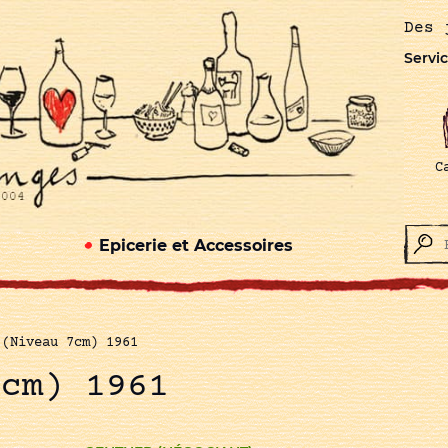
Des 
Servic
C
Epicerie et Accessoires
 (Niveau 7cm) 1961
7cm) 1961