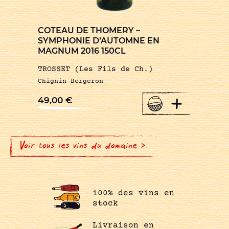
COTEAU DE THOMERY –
SYMPHONIE D’AUTOMNE EN
MAGNUM 2016 150CL
TROSSET (Les Fils de Ch.)
Chignin-Bergeron
+
49,00
€
Voir tous les vins du domaine >
100% des vins en
stock
Livraison en