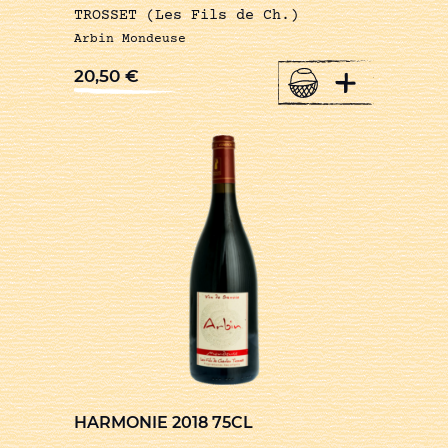
TROSSET (Les Fils de Ch.)
Arbin Mondeuse
+
20,50
€
HARMONIE 2018 75CL