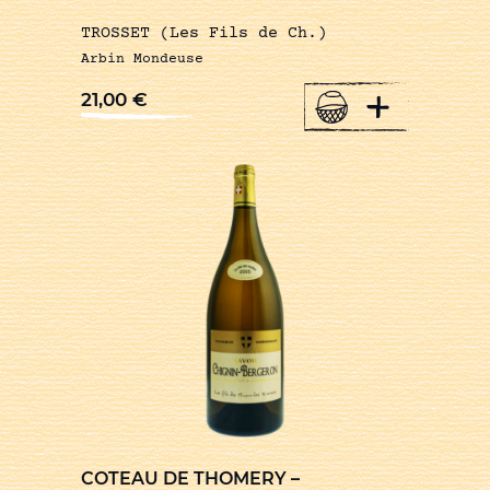
TROSSET (Les Fils de Ch.)
Arbin Mondeuse
+
21,00
€
COTEAU DE THOMERY –