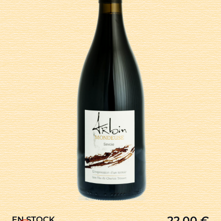
22,00
€
EN STOCK