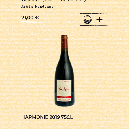
TROSSET (Les Fils de Ch.)
Arbin Mondeuse
+
21,00
€
HARMONIE 2019 75CL