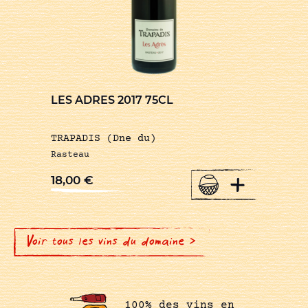
LES ADRES 2017 75CL
TRAPADIS (Dne du)
Rasteau
+
18,00
€
Voir tous les vins du domaine >
100% des vins en