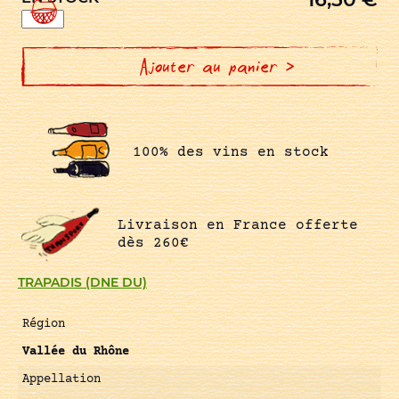
quantité
de
RASTEAU
VIN
DOUX
Ajouter au panier >
NATUREL
GRENAT
100% des vins en stock
Livraison en France offerte
dès 260€
TRAPADIS (DNE DU)
Région
Vallée du Rhône
Appellation