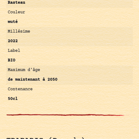
Rasteau
Couleur
muté
Millésime
2022
Label
BIO
Maximum d'âge
de maintenant à 2050
Contenance
50cl