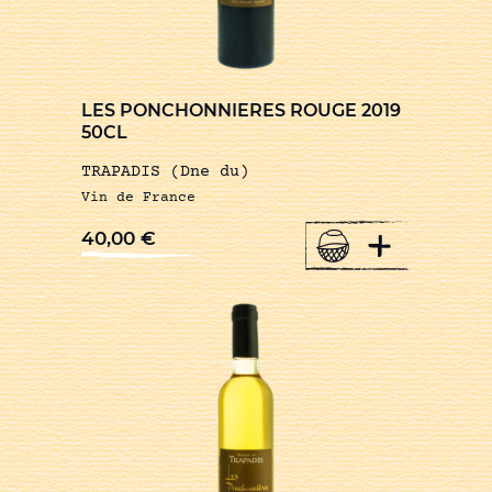
LES PONCHONNIERES ROUGE 2019
50CL
TRAPADIS (Dne du)
Vin de France
+
40,00
€