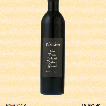
16,50
€
EN STOCK