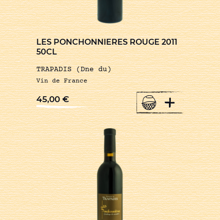
LES PONCHONNIERES ROUGE 2011
50CL
TRAPADIS (Dne du)
Vin de France
+
45,00
€