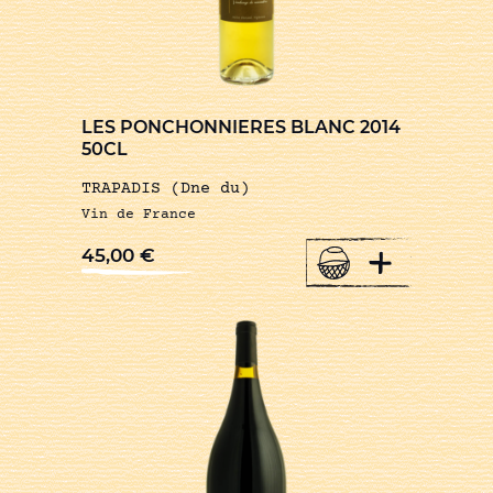
LES PONCHONNIERES BLANC 2014
50CL
TRAPADIS (Dne du)
Vin de France
+
45,00
€