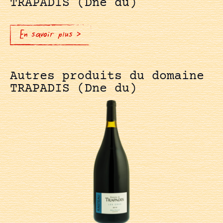
TRAPADIS (Dne du)
En savoir plus >
Autres produits du domaine
TRAPADIS (Dne du)