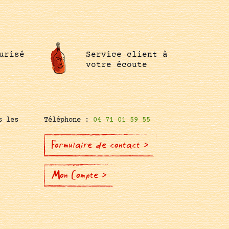
urisé
Service client à
votre écoute
s les
Téléphone :
04 71 01 59 55
Formulaire de contact >
Mon Compte >