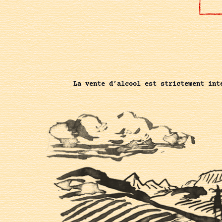
La vente d’alcool est strictement int