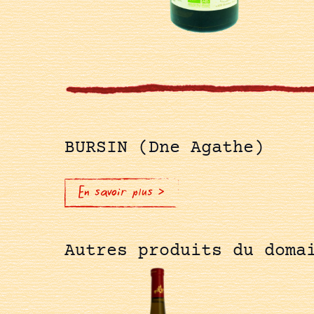
BURSIN (Dne Agathe)
En savoir plus >
Autres produits du doma