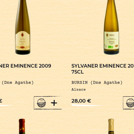
NER EMINENCE 2009
SYLVANER EMINENCE 20
75CL
 (Dne Agathe)
BURSIN (Dne Agathe)
Alsace
+
€
28,00
€