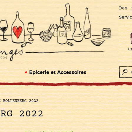
Des 
Servic
C
Epicerie et Accessoires
G BOLLENBERG 2022
ERG 2022