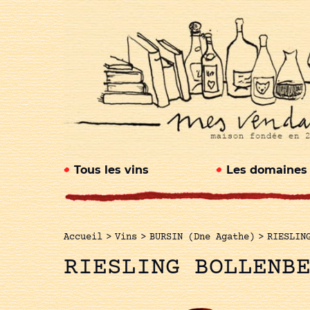
Tous les vins
Les domaines
Accueil
>
Vins
>
BURSIN (Dne Agathe)
>
RIESLIN
RIESLING BOLLENB