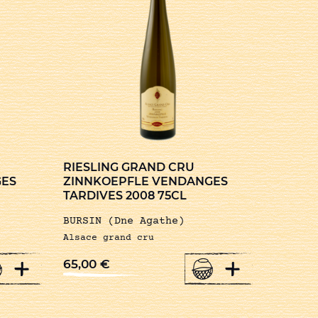
RIESLING GRAND CRU
GES
ZINNKOEPFLE VENDANGES
TARDIVES 2008 75CL
BURSIN (Dne Agathe)
Alsace grand cru
+
+
65,00
€