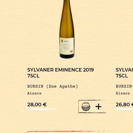
SYLVANER EMINENCE 2019
SYLVA
75CL
75CL
BURSIN (Dne Agathe)
BURSIN
Alsace
Alsace
+
28,00
€
26,80