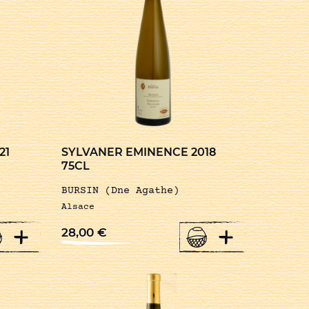
21
SYLVANER EMINENCE 2018
75CL
BURSIN (Dne Agathe)
Alsace
+
+
28,00
€