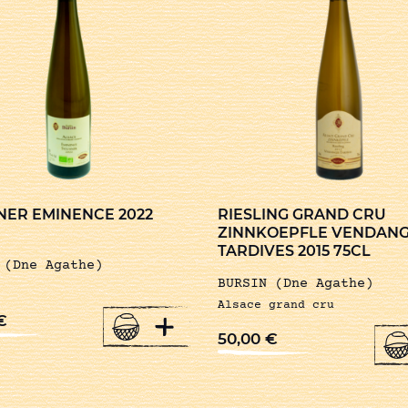
NER EMINENCE 2022
RIESLING GRAND CRU
ZINNKOEPFLE VENDAN
TARDIVES 2015 75CL
 (Dne Agathe)
BURSIN (Dne Agathe)
Alsace grand cru
+
€
50,00
€