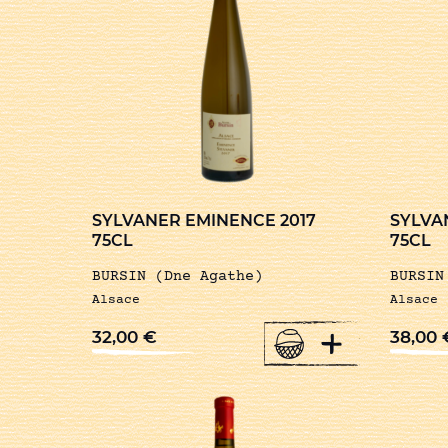
SYLVANER EMINENCE 2017
SYLVA
75CL
75CL
BURSIN (Dne Agathe)
BURSIN
Alsace
Alsace
+
32,00
€
38,00