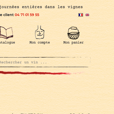
journées entières dans les vignes
e client
04 71 01 59 55
atalogue
Mon compte
Mon panier