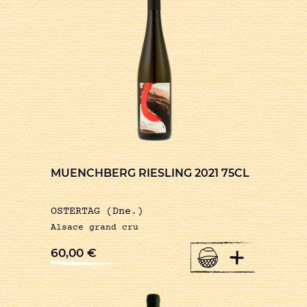
MUENCHBERG RIESLING 2021 75CL
OSTERTAG (Dne.)
Alsace grand cru
+
60,00
€