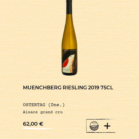
MUENCHBERG RIESLING 2019 75CL
OSTERTAG (Dne.)
Alsace grand cru
+
62,00
€