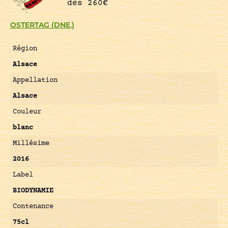
dès 260€
OSTERTAG (DNE.)
Région
Alsace
Appellation
Alsace
Couleur
blanc
Millésime
2016
Label
BIODYNAMIE
Contenance
75cl