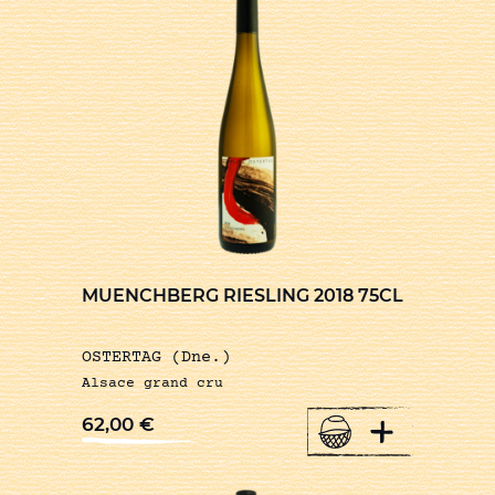
MUENCHBERG RIESLING 2018 75CL
OSTERTAG (Dne.)
Alsace grand cru
+
62,00
€