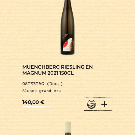
MUENCHBERG RIESLING EN
MAGNUM 2021 150CL
OSTERTAG (Dne.)
Alsace grand cru
+
140,00
€