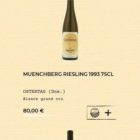
MUENCHBERG RIESLING 1993 75CL
OSTERTAG (Dne.)
Alsace grand cru
+
80,00
€