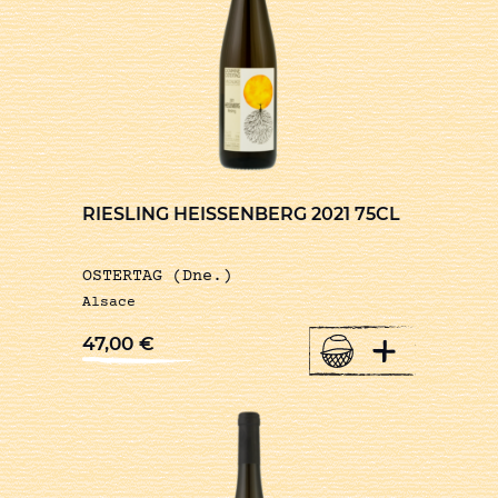
RIESLING HEISSENBERG 2021 75CL
OSTERTAG (Dne.)
Alsace
+
47,00
€