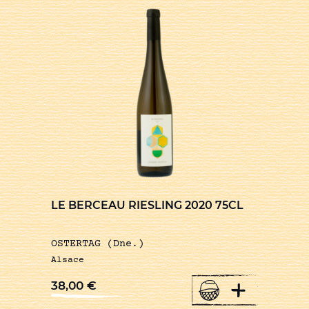
LE BERCEAU RIESLING 2020 75CL
OSTERTAG (Dne.)
Alsace
+
38,00
€