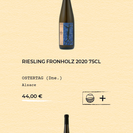
RIESLING FRONHOLZ 2020 75CL
OSTERTAG (Dne.)
Alsace
+
44,00
€