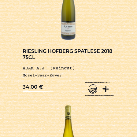
RIESLING HOFBERG SPATLESE 2018
75CL
ADAM A.J. (Weingut)
Mosel-Saar-Ruwer
+
34,00
€