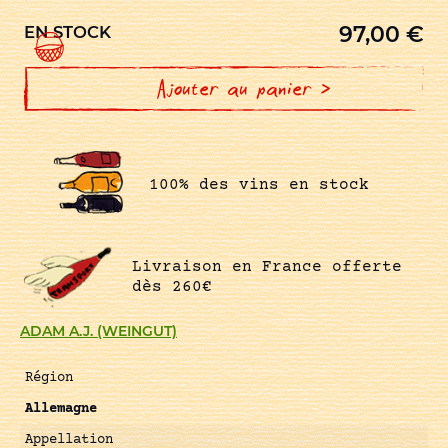
97,00
€
EN STOCK
Ajouter au panier >
100% des vins en stock
Livraison en France offerte
dès 260€
ADAM A.J. (WEINGUT)
Région
Allemagne
Appellation