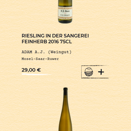
RIESLING IN DER SANGEREI
FEINHERB 2016 75CL
ADAM A.J. (Weingut)
Mosel-Saar-Ruwer
+
29,00
€