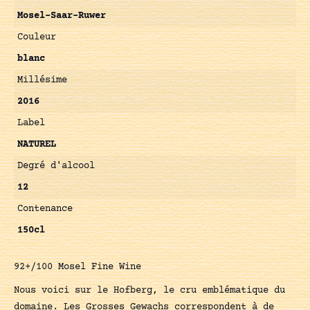
Mosel-Saar-Ruwer
Couleur
blanc
Millésime
2016
Label
NATUREL
Degré d'alcool
12
Contenance
150cl
92+/100 Mosel Fine Wine
Nous voici sur le Hofberg, le cru emblématique du
domaine. Les Grosses Gewachs correspondent à de