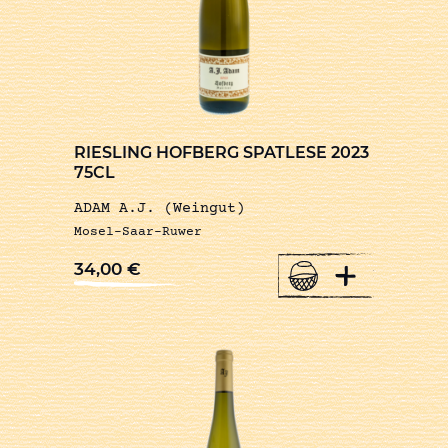
RIESLING HOFBERG SPATLESE 2023
75CL
ADAM A.J. (Weingut)
Mosel-Saar-Ruwer
+
34,00
€