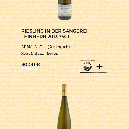
RIESLING IN DER SANGEREI
FEINHERB 2013 75CL
ADAM A.J. (Weingut)
Mosel-Saar-Ruwer
+
30,00
€