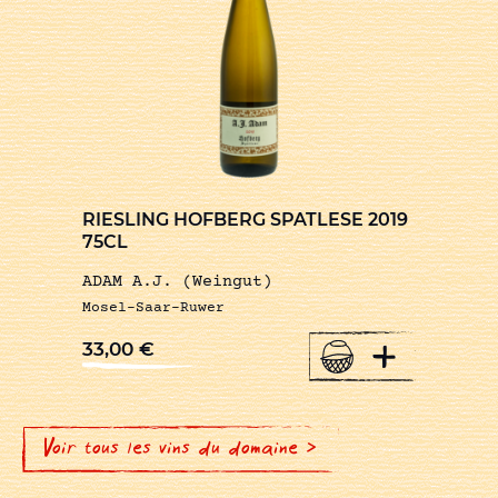
RIESLING HOFBERG SPATLESE 2019
75CL
ADAM A.J. (Weingut)
Mosel-Saar-Ruwer
+
33,00
€
Voir tous les vins du domaine >