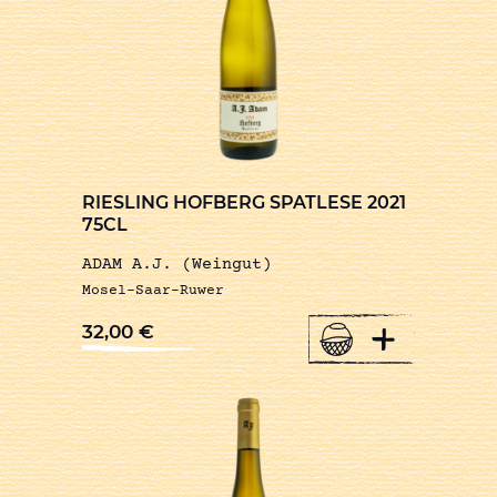
RIESLING HOFBERG SPATLESE 2021
75CL
ADAM A.J. (Weingut)
Mosel-Saar-Ruwer
+
32,00
€