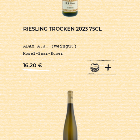
RIESLING TROCKEN 2023 75CL
ADAM A.J. (Weingut)
Mosel-Saar-Ruwer
+
16,20
€