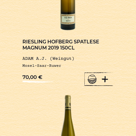
RIESLING HOFBERG SPATLESE
MAGNUM 2019 150CL
ADAM A.J. (Weingut)
Mosel-Saar-Ruwer
+
70,00
€