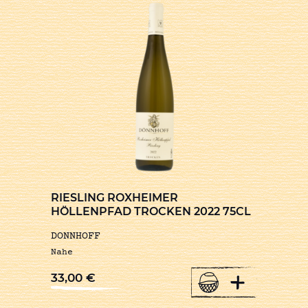
RIESLING ROXHEIMER
HÖLLENPFAD TROCKEN 2022 75CL
DONNHOFF
Nahe
+
33,00
€