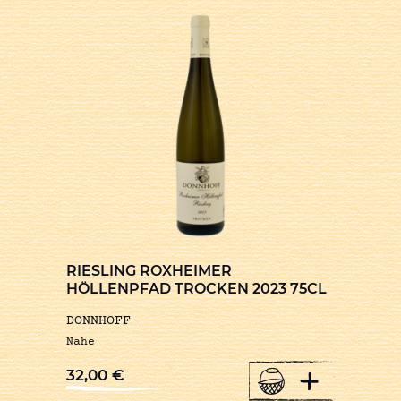
RIESLING ROXHEIMER
HÖLLENPFAD TROCKEN 2023 75CL
DONNHOFF
Nahe
+
32,00
€