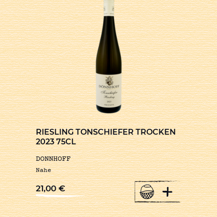
RIESLING TONSCHIEFER TROCKEN
2023 75CL
DONNHOFF
Nahe
+
21,00
€