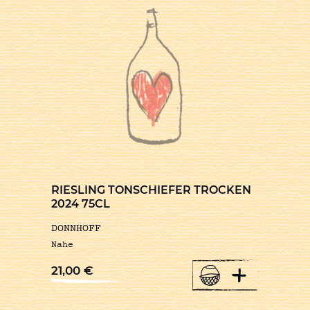
RIESLING TONSCHIEFER TROCKEN
2024 75CL
DONNHOFF
Nahe
+
21,00
€