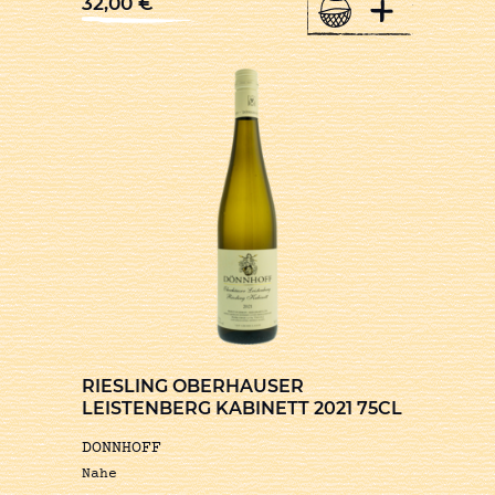
+
32,00
€
RIESLING OBERHAUSER
LEISTENBERG KABINETT 2021 75CL
DONNHOFF
Nahe