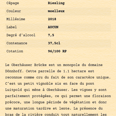
Cépage
Riesling
Couleur
moelleux
Millésime
2018
Label
AUCUN
Degré d'alcool
7,5
Contenance
37,5cl
Cotation
96/100 RP
Le Oberhäuser Brücke est un monopole du domaine
Dönnhoff. Cette parcelle de 1.1 hectare est
reconnue comme cru du fait de son caractère unique.
C’est un petit vignoble sis en face du pont
Luitpold qui mène à Oberhäuser. Les vignes y sont
parfaitement protégées, ce qui permet une floraison
précoce, une longue période de végétation et donc
une maturation tardive et lente. La présence du
bras de la rivière conduit tout naturellement les