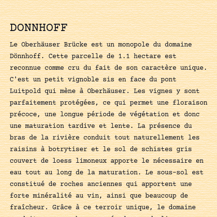
DONNHOFF
Le Oberhäuser Brücke est un monopole du domaine
Dönnhoff. Cette parcelle de 1.1 hectare est
reconnue comme cru du fait de son caractère unique.
C'est un petit vignoble sis en face du pont
Luitpold qui mène à Oberhäuser. Les vignes y sont
parfaitement protégées, ce qui permet une floraison
précoce, une longue période de végétation et donc
une maturation tardive et lente. La présence du
bras de la rivière conduit tout naturellement les
raisins à botrytiser et le sol de schistes gris
couvert de loess limoneux apporte le nécessaire en
eau tout au long de la maturation. Le sous-sol est
constitué de roches anciennes qui apportent une
forte minéralité au vin, ainsi que beaucoup de
fraîcheur. Grâce à ce terroir unique, le domaine