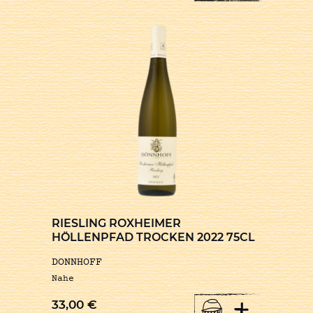
RIESLING ROXHEIMER
HÖLLENPFAD TROCKEN 2022 75CL
DONNHOFF
Nahe
+
33,00
€