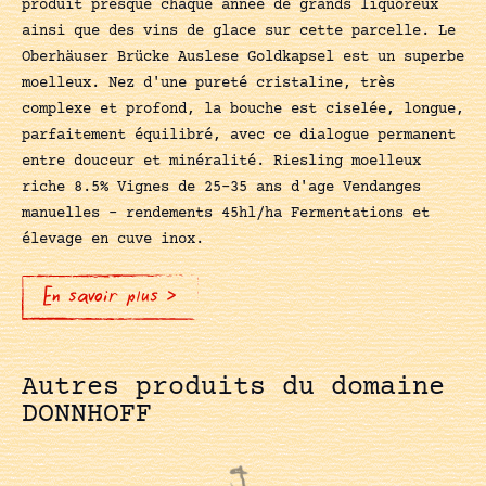
produit presque chaque année de grands liquoreux
ainsi que des vins de glace sur cette parcelle. Le
Oberhäuser Brücke Auslese Goldkapsel est un superbe
moelleux. Nez d'une pureté cristaline, très
complexe et profond, la bouche est ciselée, longue,
parfaitement équilibré, avec ce dialogue permanent
entre douceur et minéralité. Riesling moelleux
riche 8.5% Vignes de 25-35 ans d'age Vendanges
manuelles - rendements 45hl/ha Fermentations et
élevage en cuve inox.
En savoir plus >
Autres produits du domaine
DONNHOFF