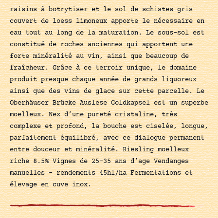
raisins à botrytiser et le sol de schistes gris
couvert de loess limoneux apporte le nécessaire en
eau tout au long de la maturation. Le sous-sol est
constitué de roches anciennes qui apportent une
forte minéralité au vin, ainsi que beaucoup de
fraîcheur. Grâce à ce terroir unique, le domaine
produit presque chaque année de grands liquoreux
ainsi que des vins de glace sur cette parcelle. Le
Oberhäuser Brücke Auslese Goldkapsel est un superbe
moelleux. Nez d’une pureté cristaline, très
complexe et profond, la bouche est ciselée, longue,
parfaitement équilibré, avec ce dialogue permanent
entre douceur et minéralité. Riesling moelleux
riche 8.5% Vignes de 25-35 ans d’age Vendanges
manuelles – rendements 45hl/ha Fermentations et
élevage en cuve inox.