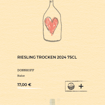
RIESLING TROCKEN 2024 75CL
DONNHOFF
Nahe
+
17,00
€