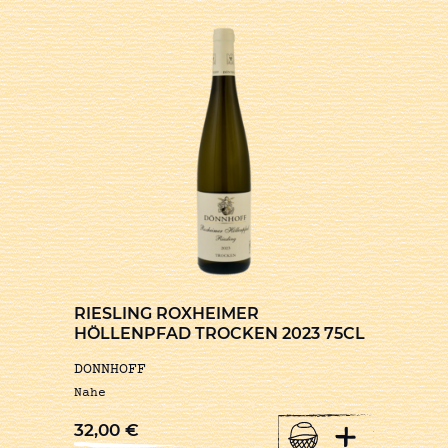
RIESLING ROXHEIMER
HÖLLENPFAD TROCKEN 2023 75CL
DONNHOFF
Nahe
+
32,00
€