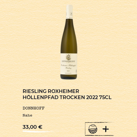
RIESLING ROXHEIMER
HÖLLENPFAD TROCKEN 2022 75CL
DONNHOFF
Nahe
+
33,00
€