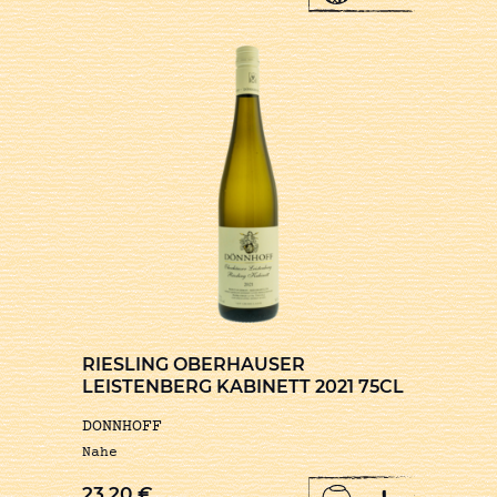
RIESLING OBERHAUSER
LEISTENBERG KABINETT 2021 75CL
DONNHOFF
Nahe
23,20
€