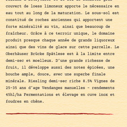
couvert de loess limoneux apporte le nécessaire en
eau tout au long de la maturation. Le sous-sol est
constitué de roches anciennes qui apportent une
forte minéralité au vin, ainsi que beaucoup de
fraîcheur. Grâce à ce terroir unique, le domaine
produit presque chaque année de grands liquoreux
ainsi que des vins de glace sur cette parcelle. Le
Oberhäuser Brücke Spätlese est à la limite entre
demi-sec et moelleux. D’une grande richesse de
fruit, il développe aussi des notes épicées, une
bouche ample, douce, avec une superbe finale
minérale. Riesling demi-sec riche 8.5% Vignes de
25-35 ans d’age Vendanges manuelles – rendements
45hl/ha Fermentations et élevage en cuve inox et
foudres en chêne.