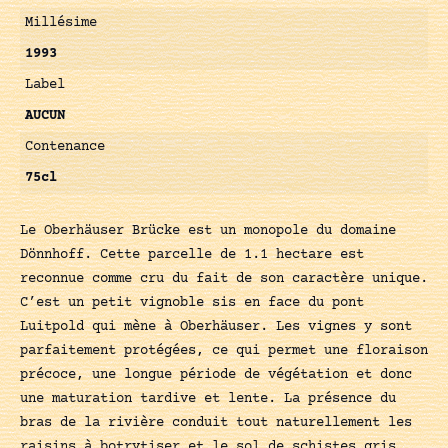
Millésime
1993
Label
AUCUN
Contenance
75cl
Le Oberhäuser Brücke est un monopole du domaine
Dönnhoff. Cette parcelle de 1.1 hectare est
reconnue comme cru du fait de son caractère unique.
C’est un petit vignoble sis en face du pont
Luitpold qui mène à Oberhäuser. Les vignes y sont
parfaitement protégées, ce qui permet une floraison
précoce, une longue période de végétation et donc
une maturation tardive et lente. La présence du
bras de la rivière conduit tout naturellement les
raisins à botrytiser et le sol de schistes gris