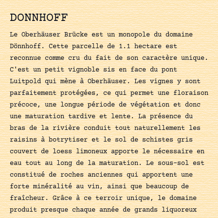
DONNHOFF
Le Oberhäuser Brücke est un monopole du domaine
Dönnhoff. Cette parcelle de 1.1 hectare est
reconnue comme cru du fait de son caractère unique.
C'est un petit vignoble sis en face du pont
Luitpold qui mène à Oberhäuser. Les vignes y sont
parfaitement protégées, ce qui permet une floraison
précoce, une longue période de végétation et donc
une maturation tardive et lente. La présence du
bras de la rivière conduit tout naturellement les
raisins à botrytiser et le sol de schistes gris
couvert de loess limoneux apporte le nécessaire en
eau tout au long de la maturation. Le sous-sol est
constitué de roches anciennes qui apportent une
forte minéralité au vin, ainsi que beaucoup de
fraîcheur. Grâce à ce terroir unique, le domaine
produit presque chaque année de grands liquoreux