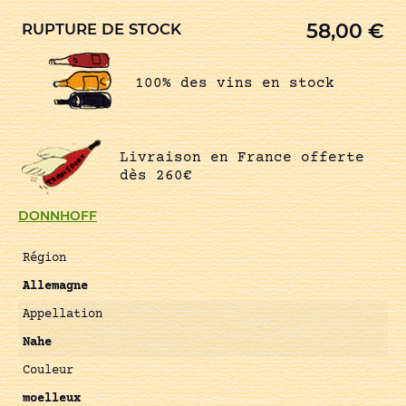
58,00
€
RUPTURE DE STOCK
100% des vins en stock
Livraison en France offerte
dès 260€
DONNHOFF
Région
Allemagne
Appellation
Nahe
Couleur
moelleux