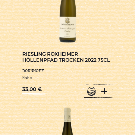
RIESLING ROXHEIMER
HÖLLENPFAD TROCKEN 2022 75CL
DONNHOFF
Nahe
+
33,00
€