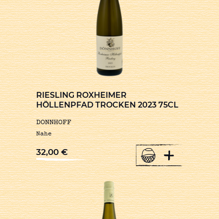
RIESLING ROXHEIMER
HÖLLENPFAD TROCKEN 2023 75CL
DONNHOFF
Nahe
+
32,00
€