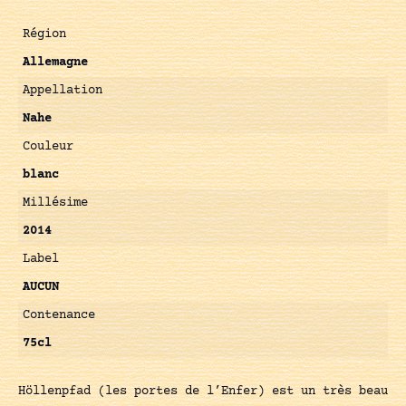
Région
Allemagne
Appellation
Nahe
Couleur
blanc
Millésime
2014
Label
AUCUN
Contenance
75cl
Höllenpfad (les portes de l’Enfer) est un très beau