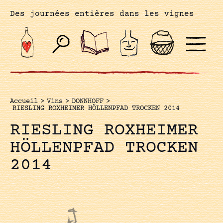
Des journées entières dans les vignes
Accueil
>
Vins
>
DONNHOFF
>
RIESLING ROXHEIMER HÖLLENPFAD TROCKEN 2014
RIESLING ROXHEIMER
HÖLLENPFAD TROCKEN
2014