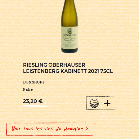
RIESLING OBERHAUSER
LEISTENBERG KABINETT 2021 75CL
DONNHOFF
Nahe
+
23,20
€
Voir tous les vins du domaine >