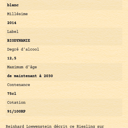
blanc
Millésime
2014
Label
BIODYNAMIE
Degré d'alcool
12,5
Maximum d'âge
de maintenant à 2030
Contenance
75cl
Cotation
91/100RP
Reinhard Loewenstein décrit ce Riesling sur