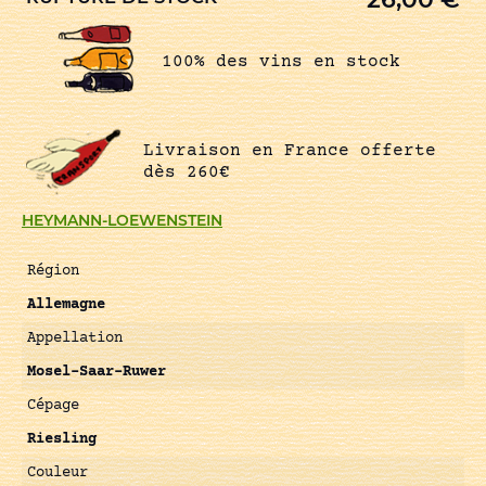
100% des vins en stock
Livraison en France offerte
dès 260€
HEYMANN-LOEWENSTEIN
Région
Allemagne
Appellation
Mosel-Saar-Ruwer
Cépage
Riesling
Couleur