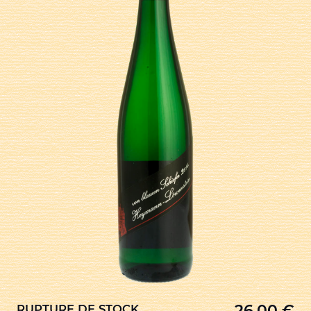
26,00
€
RUPTURE DE STOCK