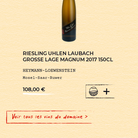
RIESLING UHLEN LAUBACH
GROSSE LAGE MAGNUM 2017 150CL
HEYMANN-LOEWENSTEIN
Mosel-Saar-Ruwer
+
108,00
€
Voir tous les vins du domaine >