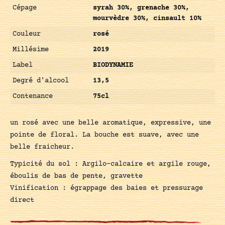
Cépage
syrah 30%, grenache 30%,
mourvèdre 30%, cinsault 10%
Couleur
rosé
Millésime
2019
Label
BIODYNAMIE
Degré d'alcool
13,5
Contenance
75cl
un rosé avec une belle aromatique, expressive, une
pointe de floral. La bouche est suave, avec une
belle fraicheur.
Typicité du sol : Argilo-calcaire et argile rouge,
éboulis de bas de pente, gravette
Vinification : égrappage des baies et pressurage
direct