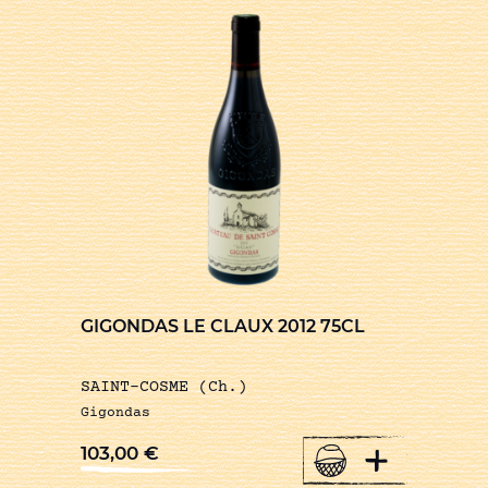
GIGONDAS LE CLAUX 2012 75CL
SAINT-COSME (Ch.)
Gigondas
+
103,00
€