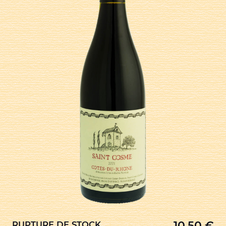
10,50
€
RUPTURE DE STOCK