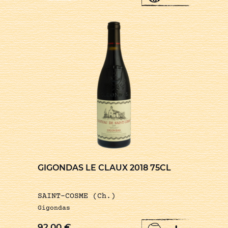
GIGONDAS LE CLAUX 2018 75CL
SAINT-COSME (Ch.)
Gigondas
92,00
€