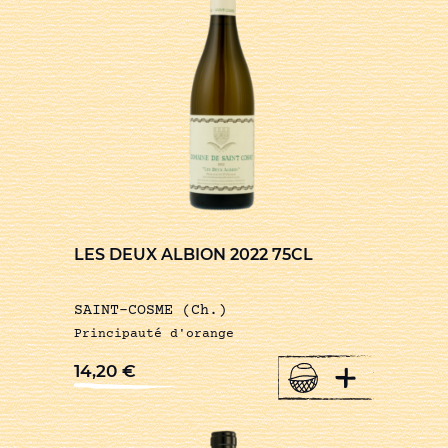
LES DEUX ALBION 2022 75CL
SAINT-COSME (Ch.)
Principauté d'orange
+
14,20
€