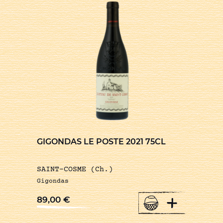
GIGONDAS LE POSTE 2021 75CL
SAINT-COSME (Ch.)
Gigondas
+
89,00
€