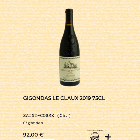
GIGONDAS LE CLAUX 2019 75CL
SAINT-COSME (Ch.)
Gigondas
+
92,00
€