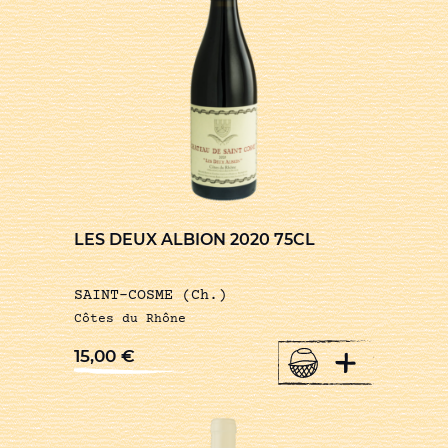
LES DEUX ALBION 2020 75CL
SAINT-COSME (Ch.)
Côtes du Rhône
+
15,00
€