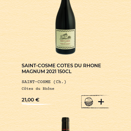
SAINT-COSME COTES DU RHONE
MAGNUM 2021 150CL
SAINT-COSME (Ch.)
Côtes du Rhône
+
21,00
€