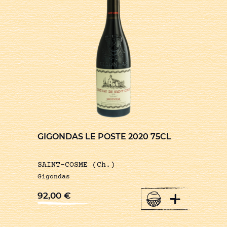
GIGONDAS LE POSTE 2020 75CL
SAINT-COSME (Ch.)
Gigondas
+
92,00
€