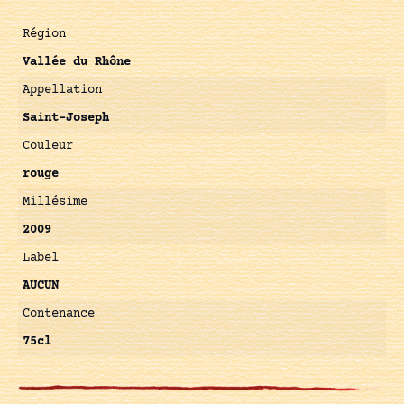
Région
Vallée du Rhône
Appellation
Saint-Joseph
Couleur
rouge
Millésime
2009
Label
AUCUN
Contenance
75cl