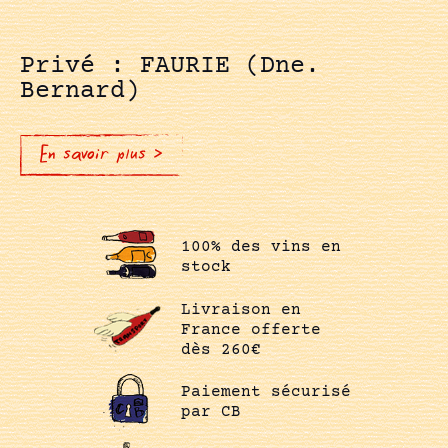
Privé : FAURIE (Dne.
Bernard)
En savoir plus >
100% des vins en
stock
Livraison en
France offerte
dès 260€
Paiement sécurisé
par CB