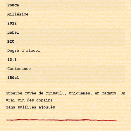
rouge
Millésime
2022
Label
BIO
Degré d'alcool
13,5
Contenance
150cl
Superbe cuvée de cinsault, uniquement en magnum. Un
vrai vin des copains
Sans sulfites ajoutés