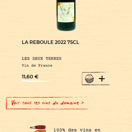
LA REBOULE 2022 75CL
LES DEUX TERRES
Vin de France
+
11,60
€
Voir tous les vins du domaine >
100% des vins en