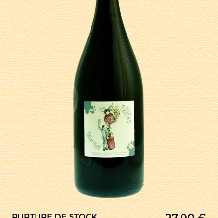
27,00
€
RUPTURE DE STOCK