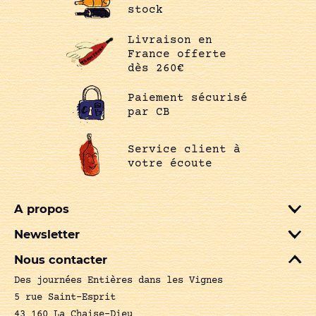
stock
Livraison en
France offerte
dès 260€
Paiement sécurisé
par CB
Service client à
votre écoute
A propos
Newsletter
Nous contacter
Des journées Entières dans les Vignes
5 rue Saint-Esprit
43 160 La Chaise-Dieu