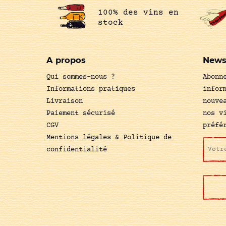
100% des vins en
stock
A propos
News
Qui sommes-nous ?
Abonn
Informations pratiques
infor
Livraison
nouve
Paiement sécurisé
nos v
CGV
préfé
Mentions légales & Politique de
confidentialité