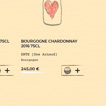
 75CL
BOURGOGNE CHARDONNAY
2016 75CL
ENTE (Dne Arnaud)
Bourgogne
+
+
245,00
€