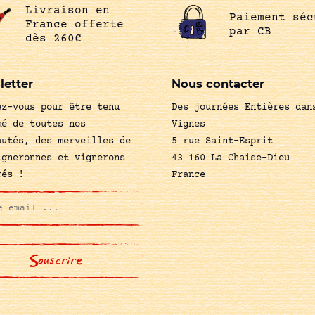
Livraison en
Paiement séc
France offerte
par CB
dès 260€
letter
Nous contacter
ez-vous pour être tenu
Des journées Entières dan
mé de toutes nos
Vignes
autés, des merveilles de
5 rue Saint-Esprit
igneronnes et vignerons
43 160 La Chaise-Dieu
rés !
France