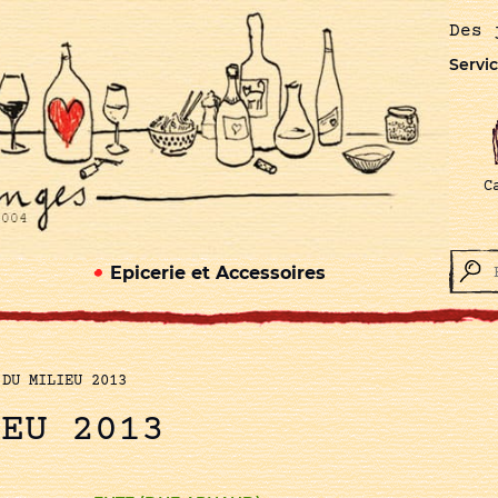
Des 
Servic
C
Epicerie et Accessoires
 DU MILIEU 2013
IEU 2013