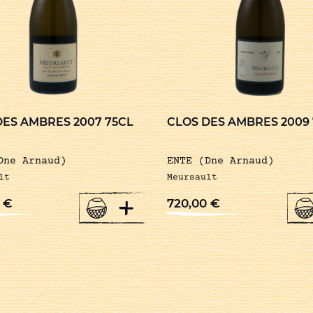
DES AMBRES 2007 75CL
CLOS DES AMBRES 2009
Dne Arnaud)
ENTE (Dne Arnaud)
lt
Meursault
+
0
€
720,00
€