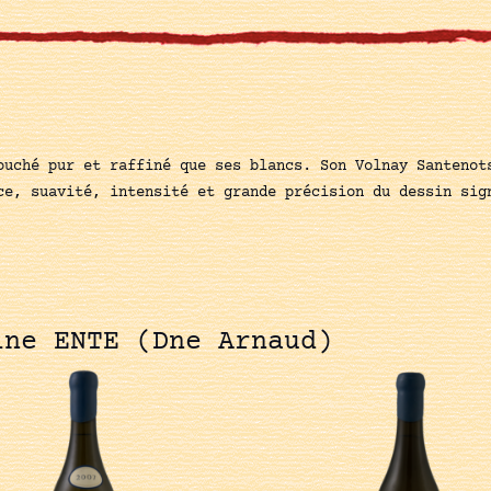
ouché pur et raffiné que ses blancs. Son Volnay Santenot
ce, suavité, intensité et grande précision du dessin si
ine ENTE (Dne Arnaud)