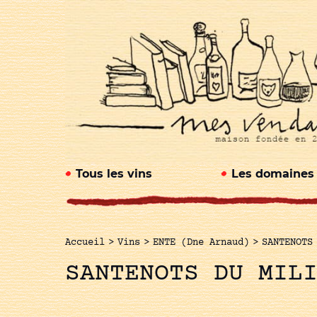
Tous les vins
Les domaines
Accueil
>
Vins
>
ENTE (Dne Arnaud)
>
SANTENOTS
SANTENOTS DU MIL