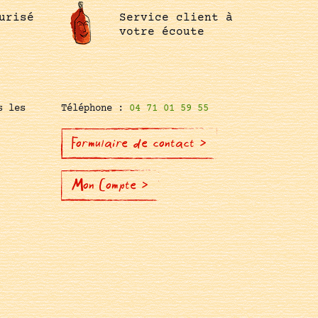
urisé
Service client à
votre écoute
s les
Téléphone :
04 71 01 59 55
Formulaire de contact >
Mon Compte >