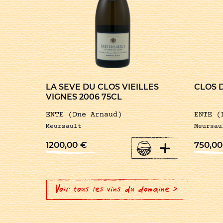
LA SEVE DU CLOS VIEILLES
CLOS 
VIGNES 2006 75CL
ENTE (Dne Arnaud)
ENTE (
Meursault
Meursau
+
1200,00
€
750,0
Voir tous les vins du domaine >