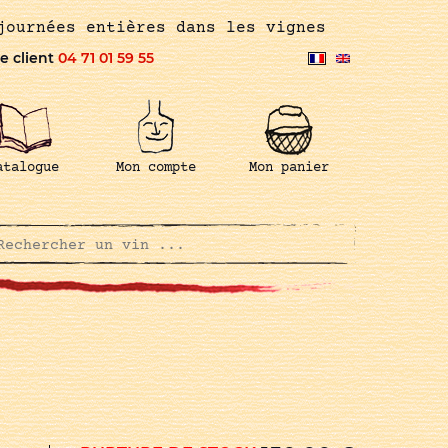
journées entières dans les vignes
e client
04 71 01 59 55
atalogue
Mon compte
Mon panier