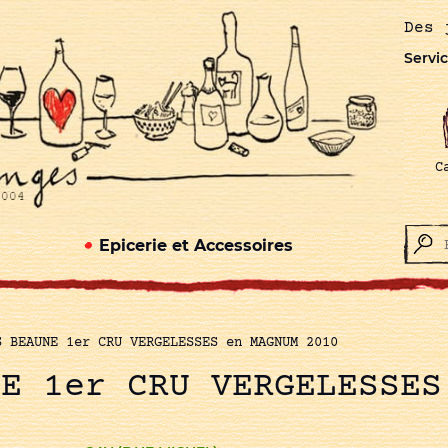
Des 
Servic
C
Epicerie et Accessoires
S BEAUNE 1er CRU VERGELESSES en MAGNUM 2010
NE 1er CRU VERGELESSES