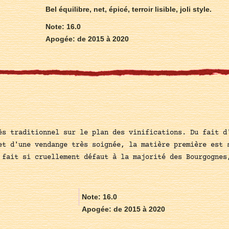
Bel équilibre, net, épicé, terroir lisible, joli style.
Note: 16.0
Apogée: de 2015 à 2020
ès traditionnel sur le plan des vinifications. Du fait d
et d'une vendange très soignée, la matière première est 
 fait si cruellement défaut à la majorité des Bourgognes
Note: 16.0
Apogée: de 2015 à 2020