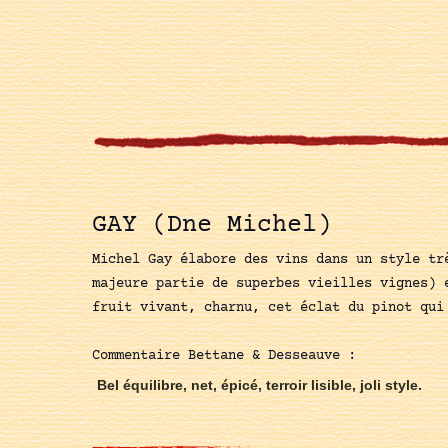
GAY (Dne Michel)
Michel Gay élabore des vins dans un style tr
majeure partie de superbes vieilles vignes) 
fruit vivant, charnu, cet éclat du pinot qui
Commentaire Bettane & Desseauve :
Bel équilibre, net, épicé, terroir lisible, joli style.