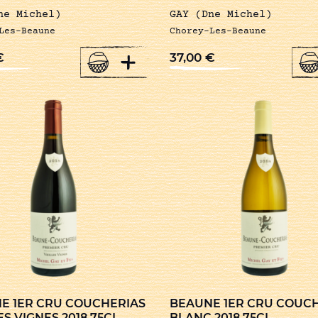
ne Michel)
GAY (Dne Michel)
Les-Beaune
Chorey-Les-Beaune
+
€
37,00
€
E 1ER CRU COUCHERIAS
BEAUNE 1ER CRU COUC
ES VIGNES 2018 75CL
BLANC 2018 75CL