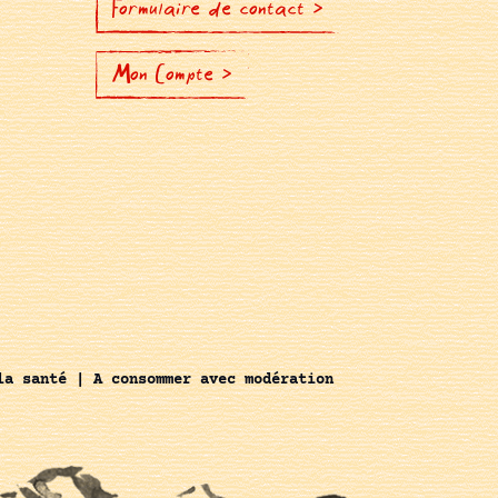
Formulaire de contact >
Mon Compte >
la santé | A consommer avec modération