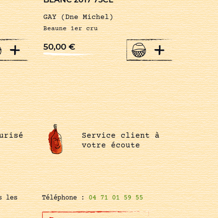
GAY (Dne Michel)
Beaune 1er cru
+
+
50,00
€
urisé
Service client à
votre écoute
s les
Téléphone :
04 71 01 59 55