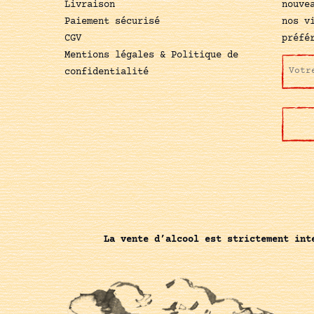
Livraison
nouve
Paiement sécurisé
nos v
CGV
préfé
Mentions légales & Politique de
confidentialité
La vente d’alcool est strictement int