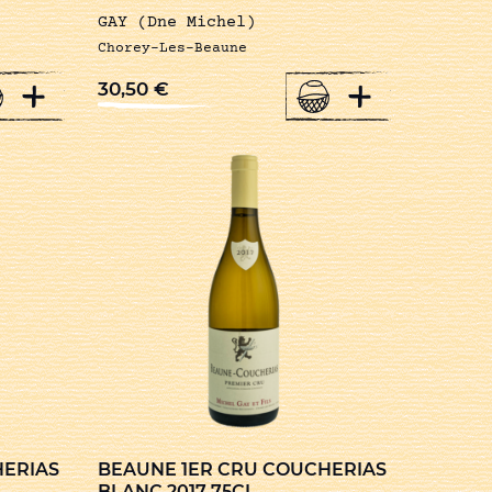
GAY (Dne Michel)
Chorey-Les-Beaune
+
+
30,50
€
HERIAS
BEAUNE 1ER CRU COUCHERIAS
BLANC 2017 75CL