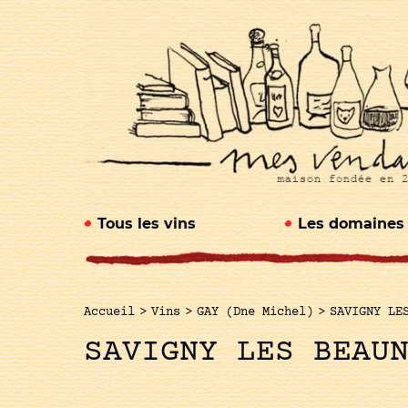
Tous les vins
Les domaines
Accueil
>
Vins
>
GAY (Dne Michel)
>
SAVIGNY LE
SAVIGNY LES BEAU