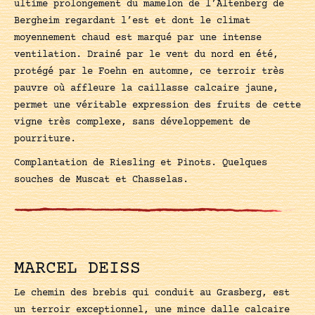
ultime prolongement du mamelon de l’Altenberg de
Bergheim regardant l’est et dont le climat
moyennement chaud est marqué par une intense
ventilation. Drainé par le vent du nord en été,
protégé par le Foehn en automne, ce terroir très
pauvre où affleure la caillasse calcaire jaune,
permet une véritable expression des fruits de cette
vigne très complexe, sans développement de
pourriture.
Complantation de Riesling et Pinots. Quelques
souches de Muscat et Chasselas.
MARCEL DEISS
Le chemin des brebis qui conduit au Grasberg, est
un terroir exceptionnel, une mince dalle calcaire