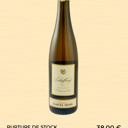
38,00
€
RUPTURE DE STOCK