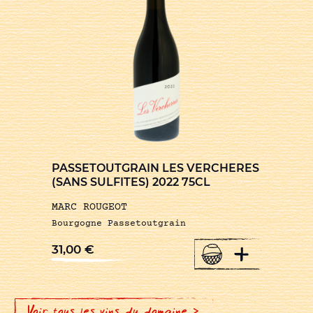
PASSETOUTGRAIN LES VERCHERES
(SANS SULFITES) 2022 75CL
MARC ROUGEOT
Bourgogne Passetoutgrain
+
31,00
€
Voir tous les vins du domaine >