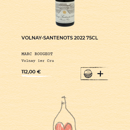
VOLNAY-SANTENOTS 2022 75CL
MARC ROUGEOT
Volnay 1er Cru
+
112,00
€