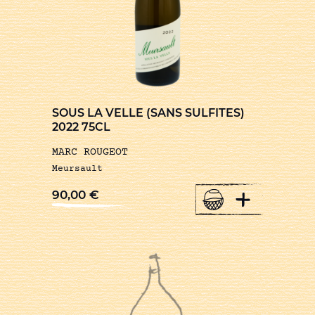
SOUS LA VELLE (SANS SULFITES)
2022 75CL
MARC ROUGEOT
Meursault
+
90,00
€