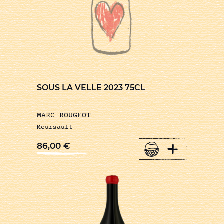
SOUS LA VELLE 2023 75CL
MARC ROUGEOT
Meursault
+
86,00
€