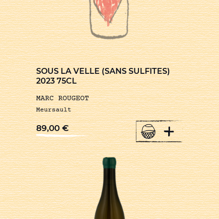
SOUS LA VELLE (SANS SULFITES)
2023 75CL
MARC ROUGEOT
Meursault
+
89,00
€