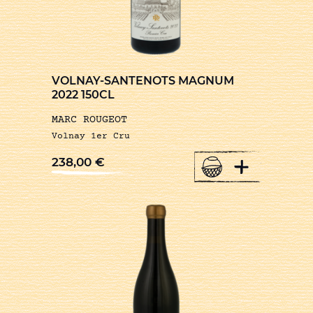
VOLNAY-SANTENOTS MAGNUM
2022 150CL
MARC ROUGEOT
Volnay 1er Cru
+
238,00
€