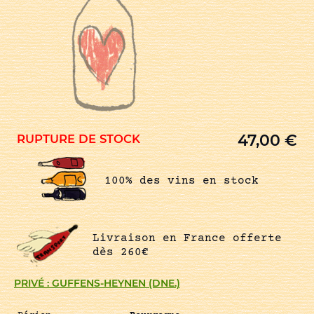
47,00
€
RUPTURE DE STOCK
100% des vins en stock
Livraison en France offerte
dès 260€
PRIVÉ : GUFFENS-HEYNEN (DNE.)