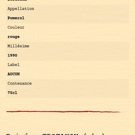
Appellation
Pomerol
Couleur
rouge
Millésime
1990
Label
AUCUN
Contenance
75cl