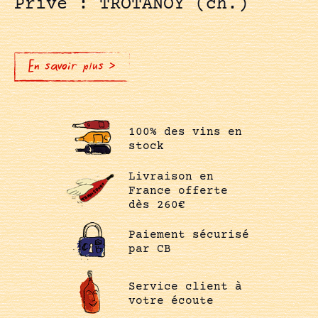
Privé : TROTANOY (ch.)
En savoir plus >
100% des vins en
stock
Livraison en
France offerte
dès 260€
Paiement sécurisé
par CB
Service client à
votre écoute