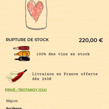
220,00
€
RUPTURE DE STOCK
100% des vins en stock
Livraison en France offerte
dès 260€
PRIVÉ : TROTANOY (CH.)
Région
Bordeaux