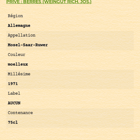
PRIVÉ : BERRES (WEINGUT RICH. JOS.)
Région
Allemagne
Appellation
Mosel-Saar-Ruwer
Couleur
moelleux
Millésime
1971
Label
AUCUN
Contenance
75cl