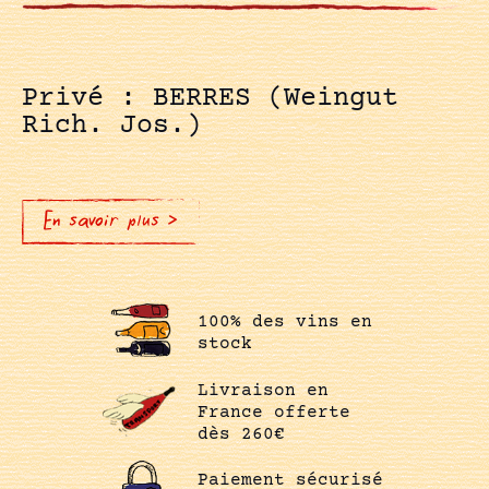
Privé : BERRES (Weingut
Rich. Jos.)
En savoir plus >
100% des vins en
stock
Livraison en
France offerte
dès 260€
Paiement sécurisé