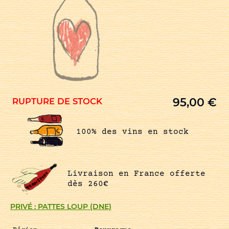
95,00
€
RUPTURE DE STOCK
100% des vins en stock
Livraison en France offerte
dès 260€
PRIVÉ : PATTES LOUP (DNE)