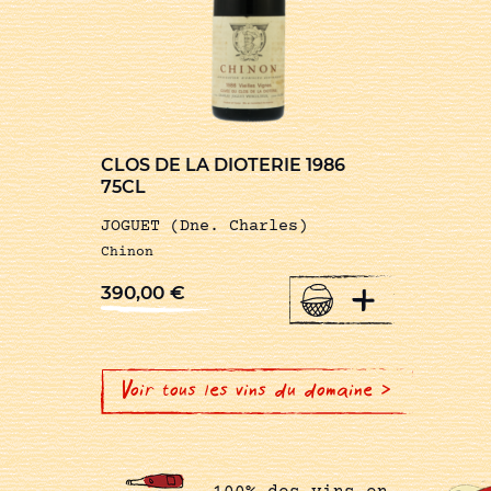
CLOS DE LA DIOTERIE 1986
75CL
JOGUET (Dne. Charles)
Chinon
+
390,00
€
Voir tous les vins du domaine >