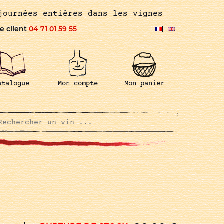
journées entières dans les vignes
e client
04 71 01 59 55
atalogue
Mon compte
Mon panier