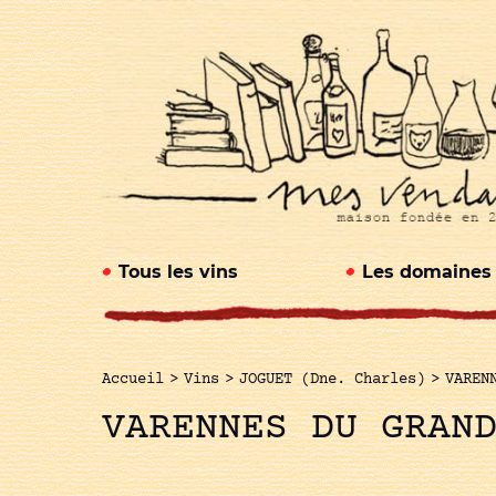
Tous les vins
Les domaines
Accueil
>
Vins
>
JOGUET (Dne. Charles)
>
VAREN
VARENNES DU GRAN