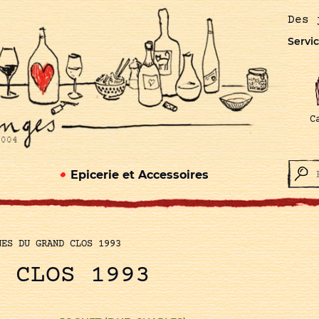
Des 
Servic
C
Epicerie et Accessoires
NES DU GRAND CLOS 1993
D CLOS 1993