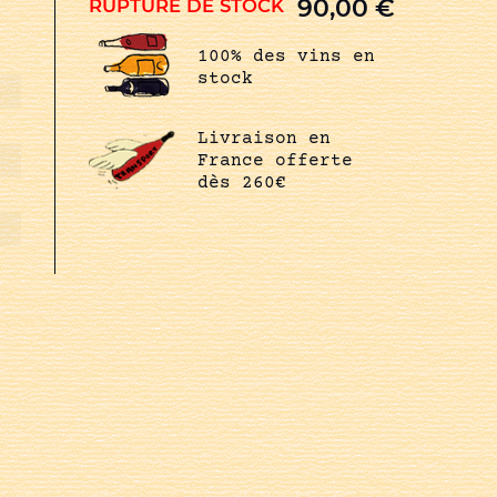
90,00
€
RUPTURE DE STOCK
100% des vins en
stock
Livraison en
France offerte
dès 260€