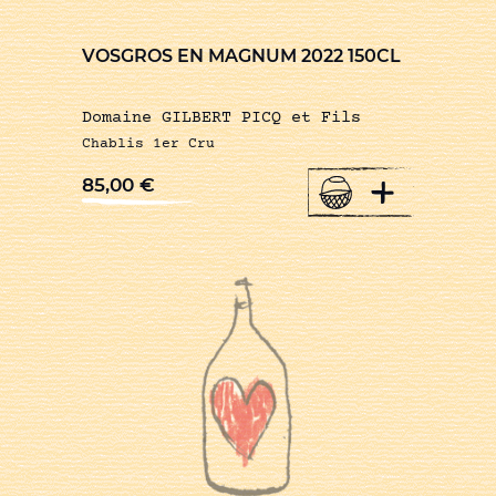
VOSGROS EN MAGNUM 2022 150CL
Domaine GILBERT PICQ et Fils
Chablis 1er Cru
+
85,00
€