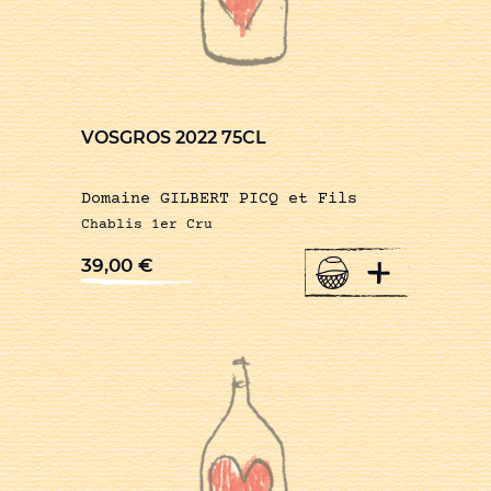
VOSGROS 2022 75CL
Domaine GILBERT PICQ et Fils
Chablis 1er Cru
+
39,00
€