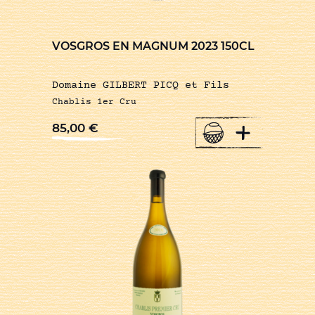
VOSGROS EN MAGNUM 2023 150CL
Domaine GILBERT PICQ et Fils
Chablis 1er Cru
+
85,00
€