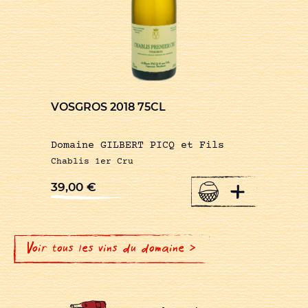
VOSGROS 2018 75CL
Domaine GILBERT PICQ et Fils
Chablis 1er Cru
+
39,00
€
Voir tous les vins du domaine >