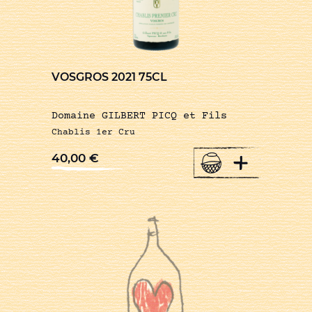
VOSGROS 2021 75CL
Domaine GILBERT PICQ et Fils
Chablis 1er Cru
+
40,00
€