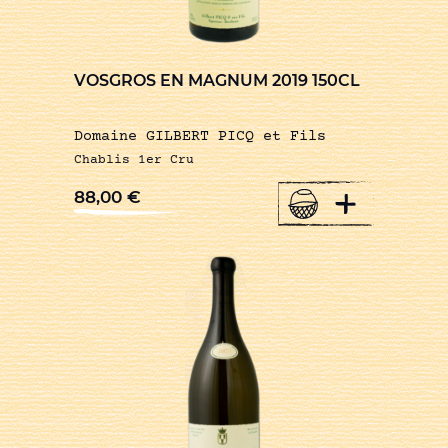
VOSGROS EN MAGNUM 2019 150CL
Domaine GILBERT PICQ et Fils
Chablis 1er Cru
+
88,00
€