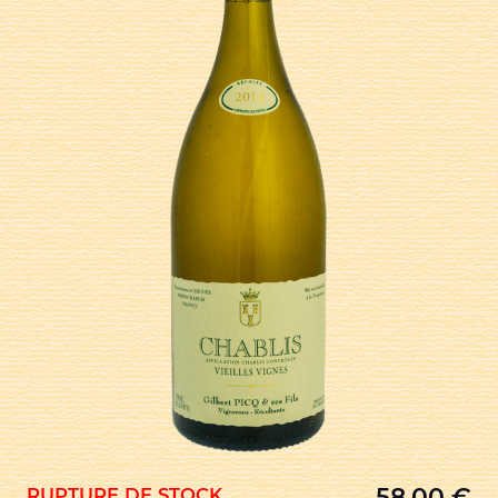
58,00
€
RUPTURE DE STOCK