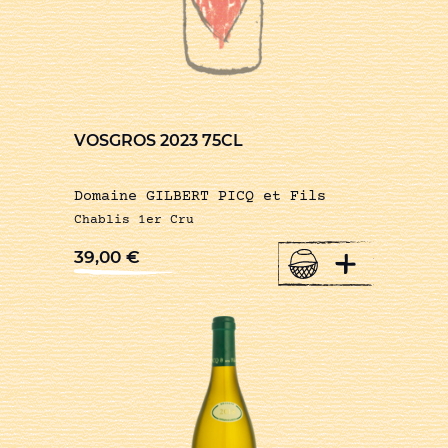
VOSGROS 2023 75CL
Domaine GILBERT PICQ et Fils
Chablis 1er Cru
+
39,00
€