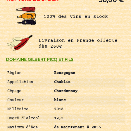
100% des vins en stock
Livraison en France offerte
dès 260€
DOMAINE GILBERT PICQ ET FILS
Région
Bourgogne
Appellation
Chablis
Cépage
Chardonnay
Couleur
blanc
Millésime
2018
Degré d'alcool
12,5
Maximum d'âge
de maintenant à 2035