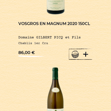
VOSGROS EN MAGNUM 2020 150CL
Domaine GILBERT PICQ et Fils
Chablis 1er Cru
+
86,00
€