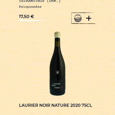
TETRAMYTHOS (Dne.)
Peloponnèse
+
17,50
€
LAURIER NOIR NATURE 2020 75CL