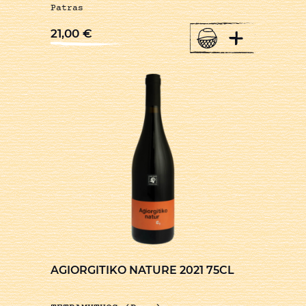
Patras
+
21,00
€
AGIORGITIKO NATURE 2021 75CL