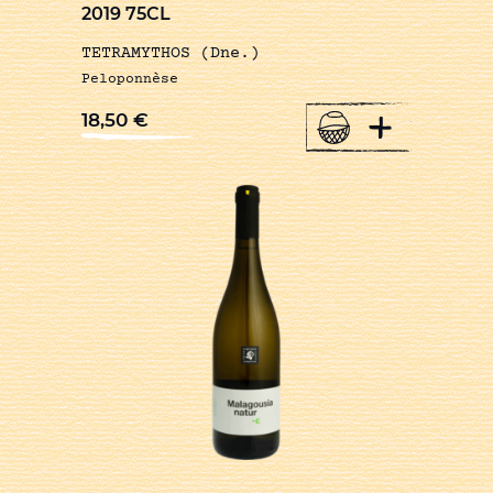
2019 75CL
TETRAMYTHOS (Dne.)
Peloponnèse
+
18,50
€