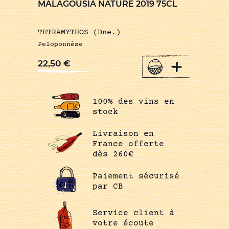
MALAGOUSIA NATURE 2019 75CL
TETRAMYTHOS (Dne.)
Peloponnèse
+
22,50
€
100% des vins en
stock
Livraison en
France offerte
dès 260€
Paiement sécurisé
par CB
Service client à
votre écoute