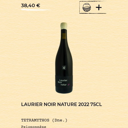
+
38,40
€
LAURIER NOIR NATURE 2022 75CL
TETRAMYTHOS (Dne.)
Peloponnèse