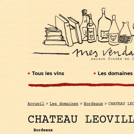
Tous les vins
Les domaines
Accueil
>
Les domaines
>
Bordeaux
>
CHATEAU LE
CHATEAU LEOVIL
Bordeaux