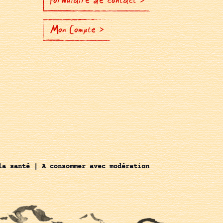
Formulaire de contact >
Mon Compte >
la santé | A consommer avec modération