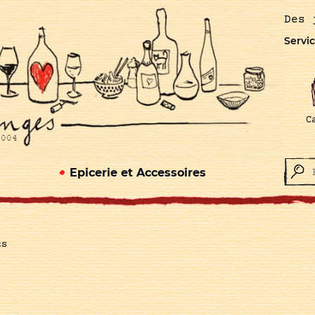
Des 
Servic
C
Epicerie et Accessoires
ts