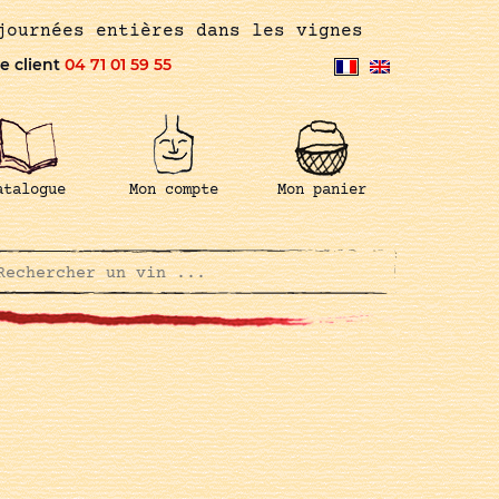
journées entières dans les vignes
e client
04 71 01 59 55
atalogue
Mon compte
Mon panier