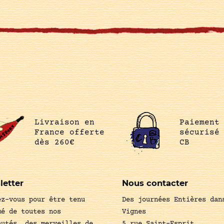
Livraison en
Paiement
France offerte
sécurisé
dès 260€
CB
letter
Nous contacter
ez-vous pour être tenu
Des journées Entières dan
mé de toutes nos
Vignes