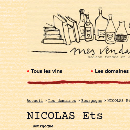
Tous les vins
Les domaines
Accueil
>
Les domaines
>
Bourgogne
>
NICOLAS E
NICOLAS Ets
Bourgogne