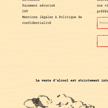
Livraison
nouve
Paiement sécurisé
nos v
CGV
préfé
Mentions légales & Politique de
confidentialité
La vente d’alcool est strictement int