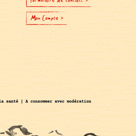
Formulaire de contact >
Mon Compte >
la santé | A consommer avec modération