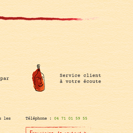
Service client
 par
à votre écoute
s les
Téléphone :
04 71 01 59 55