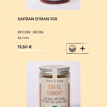
SAFRAN D’IRAN 1GR
EPICES SHIRA
Epices
+
13,50
€