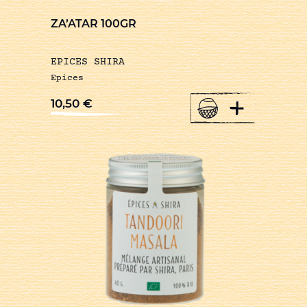
ZA’ATAR 100GR
EPICES SHIRA
Epices
+
10,50
€