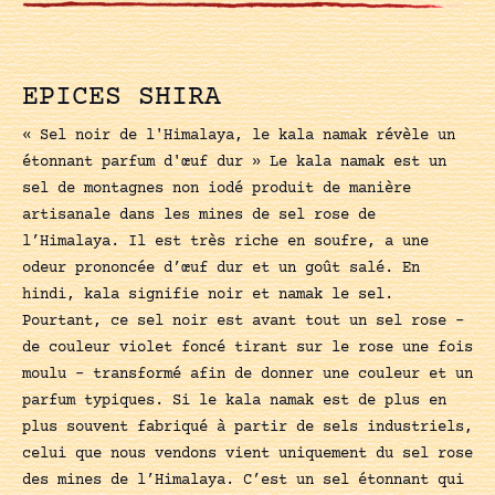
EPICES SHIRA
« Sel noir de l'Himalaya, le kala namak révèle un
étonnant parfum d'œuf dur » Le kala namak est un
sel de montagnes non iodé produit de manière
artisanale dans les mines de sel rose de
l’Himalaya. Il est très riche en soufre, a une
odeur prononcée d’œuf dur et un goût salé. En
hindi, kala signifie noir et namak le sel.
Pourtant, ce sel noir est avant tout un sel rose –
de couleur violet foncé tirant sur le rose une fois
moulu – transformé afin de donner une couleur et un
parfum typiques. Si le kala namak est de plus en
plus souvent fabriqué à partir de sels industriels,
celui que nous vendons vient uniquement du sel rose
des mines de l’Himalaya. C’est un sel étonnant qui