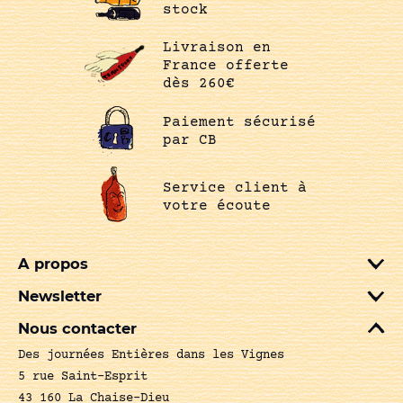
stock
Livraison en
France offerte
dès 260€
Paiement sécurisé
par CB
Service client à
votre écoute
A propos
Newsletter
Nous contacter
Des journées Entières dans les Vignes
5 rue Saint-Esprit
43 160 La Chaise-Dieu