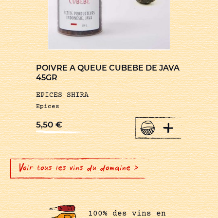
POIVRE A QUEUE CUBEBE DE JAVA
45GR
EPICES SHIRA
Epices
+
5,50
€
Voir tous les vins du domaine >
100% des vins en