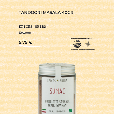
TANDOORI MASALA 40GR
EPICES SHIRA
Epices
+
5,75
€