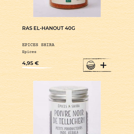
RAS EL-HANOUT 40G
EPICES SHIRA
Epices
+
4,95
€