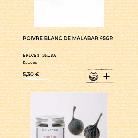
POIVRE BLANC DE MALABAR 45GR
EPICES SHIRA
Epices
+
5,30
€