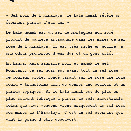
50gr
« Sel noir de l’Himalaya, le kala namak révèle un
étonnant parfum d’œuf dur »
Le kala namak est un sel de montagnes non iodé
produit de manière artisanale dans les mines de sel
rose de l’Himalaya. Il est très riche en soufre, a
une odeur prononcée d’œuf dur et un goût salé.
En hindi, kala signifie noir et namak le sel.
Pourtant, ce sel noir est avant tout un sel rose –
de couleur violet foncé tirant sur le rose une fois
moulu – transformé afin de donner une couleur et un
parfum typiques. Si le kala namak est de plus en
plus souvent fabriqué à partir de sels industriels,
celui que nous vendons vient uniquement du sel rose
des mines de l’Himalaya. C’est un sel étonnant qui
vaut la peine d’être découvert.