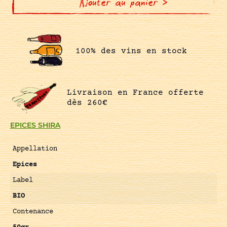
Ajouter au panier >
100% des vins en stock
Livraison en France offerte
dès 260€
EPICES SHIRA
Appellation
Epices
Label
BIO
Contenance