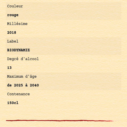
Couleur
rouge
Millésime
2018
Label
BIODYNAMIE
Degré d'alcool
13
Maximum d'âge
de 2025 à 2040
Contenance
150cl