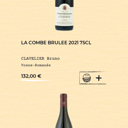
LA COMBE BRULEE 2021 75CL
CLAVELIER Bruno
Vosne-Romanée
+
132,00
€