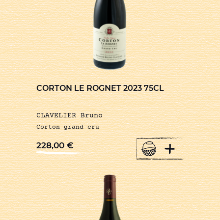
CORTON LE ROGNET 2023 75CL
CLAVELIER Bruno
Corton grand cru
+
228,00
€