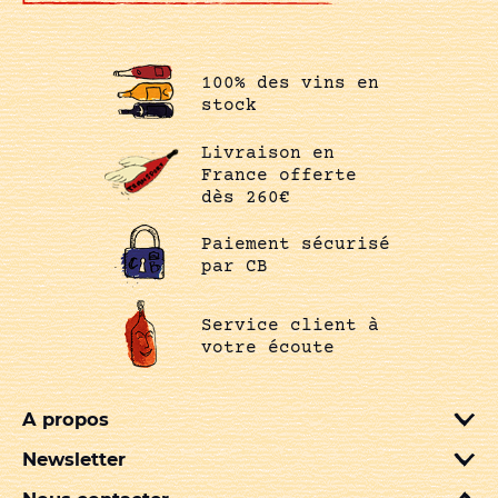
100% des vins en
stock
Livraison en
France offerte
dès 260€
Paiement sécurisé
par CB
Service client à
votre écoute
A propos
Newsletter