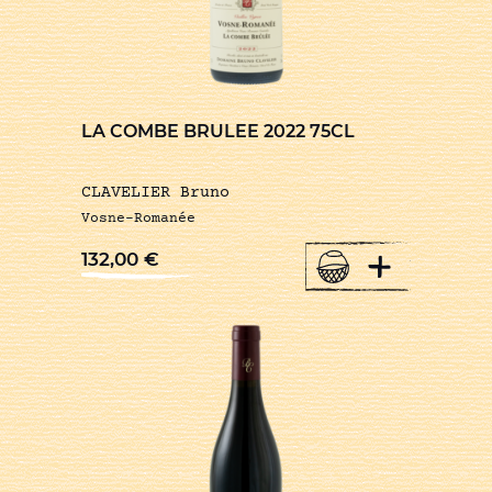
LA COMBE BRULEE 2022 75CL
CLAVELIER Bruno
Vosne-Romanée
+
132,00
€