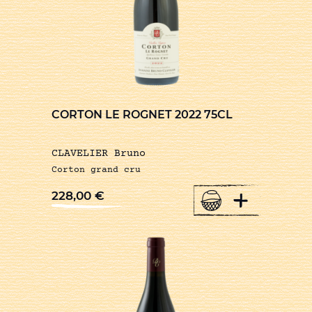
CORTON LE ROGNET 2022 75CL
CLAVELIER Bruno
Corton grand cru
+
228,00
€