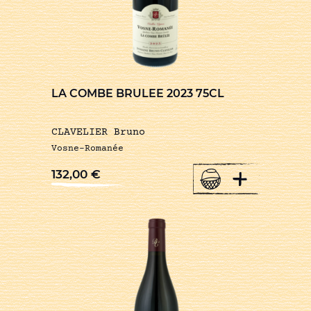
LA COMBE BRULEE 2023 75CL
CLAVELIER Bruno
Vosne-Romanée
+
132,00
€