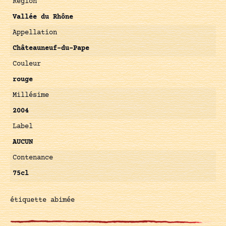
Région
Vallée du Rhône
Appellation
Châteauneuf-du-Pape
Couleur
rouge
Millésime
2004
Label
AUCUN
Contenance
75cl
étiquette abimée