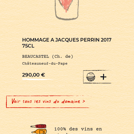
HOMMAGE A JACQUES PERRIN 2017
75CL
BEAUCASTEL (Ch. de)
Châteauneuf-du-Pape
+
290,00
€
Voir tous les vins du domaine >
100% des vins en