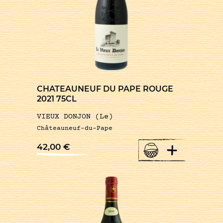
CHATEAUNEUF DU PAPE ROUGE
2021 75CL
VIEUX DONJON (Le)
Châteauneuf-du-Pape
+
42,00
€