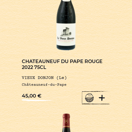
CHATEAUNEUF DU PAPE ROUGE
2022 75CL
VIEUX DONJON (Le)
Châteauneuf-du-Pape
+
45,00
€