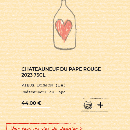
CHATEAUNEUF DU PAPE ROUGE
2023 75CL
VIEUX DONJON (Le)
Châteauneuf-du-Pape
+
44,00
€
Voir tous les vins du domaine >