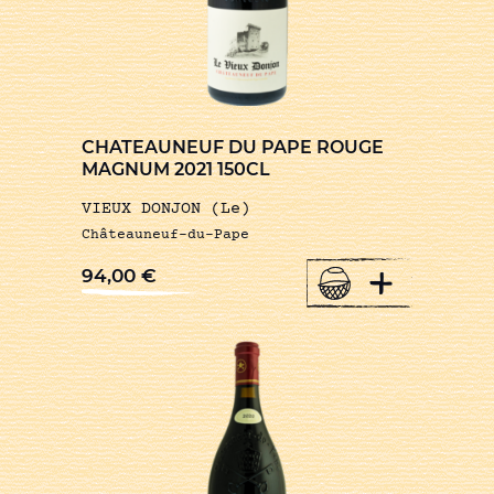
CHATEAUNEUF DU PAPE ROUGE
MAGNUM 2021 150CL
VIEUX DONJON (Le)
Châteauneuf-du-Pape
+
94,00
€