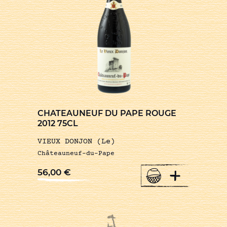
CHATEAUNEUF DU PAPE ROUGE
2012 75CL
VIEUX DONJON (Le)
Châteauneuf-du-Pape
+
56,00
€