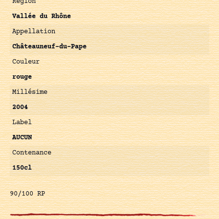
Région
Vallée du Rhône
Appellation
Châteauneuf-du-Pape
Couleur
rouge
Millésime
2004
Label
AUCUN
Contenance
150cl
90/100 RP