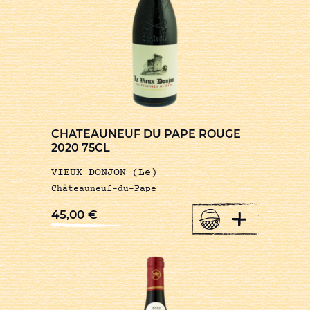
CHATEAUNEUF DU PAPE ROUGE
2020 75CL
VIEUX DONJON (Le)
Châteauneuf-du-Pape
+
45,00
€