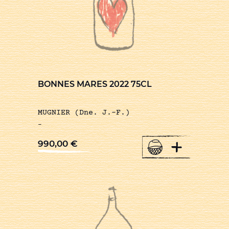
BONNES MARES 2022 75CL
MUGNIER (Dne. J.-F.)
-
+
990,00
€