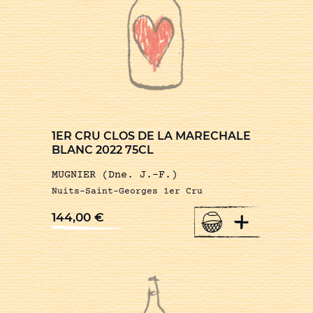
1ER CRU CLOS DE LA MARECHALE
BLANC 2022 75CL
MUGNIER (Dne. J.-F.)
Nuits-Saint-Georges 1er Cru
+
144,00
€