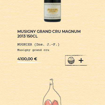
MUSIGNY GRAND CRU MAGNUM
2013 150CL
MUGNIER (Dne. J.-F.)
Musigny grand cru
+
4100,00
€