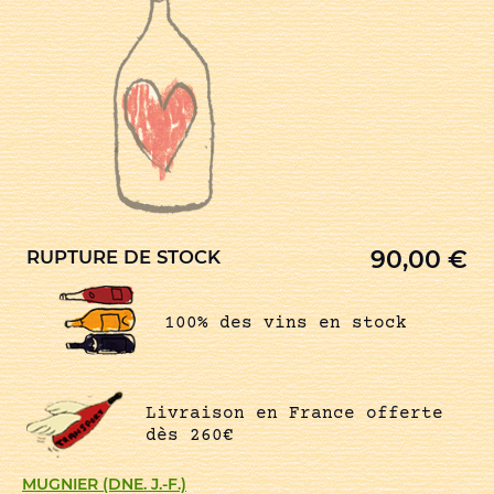
90,00
€
RUPTURE DE STOCK
100% des vins en stock
Livraison en France offerte
dès 260€
MUGNIER (DNE. J.-F.)