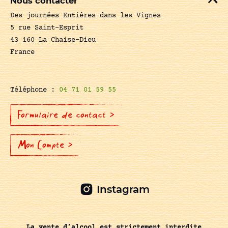
Nous contacter
Des journées Entières dans les Vignes
5 rue Saint-Esprit
43 160 La Chaise-Dieu
France
Téléphone :
04 71 01 59 55
Formulaire de contact >
Mon Compte >
Instagram
La vente d’alcool est strictement interdite