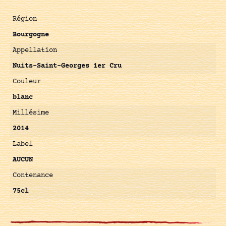
Région
Bourgogne
Appellation
Nuits-Saint-Georges 1er Cru
Couleur
blanc
Millésime
2014
Label
AUCUN
Contenance
75cl