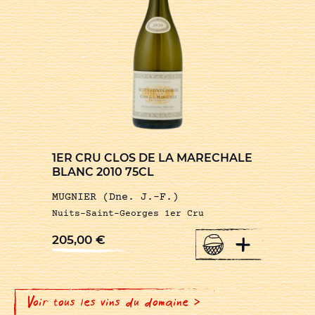
1ER CRU CLOS DE LA MARECHALE
BLANC 2010 75CL
MUGNIER (Dne. J.-F.)
Nuits-Saint-Georges 1er Cru
+
205,00
€
Voir tous les vins du domaine >