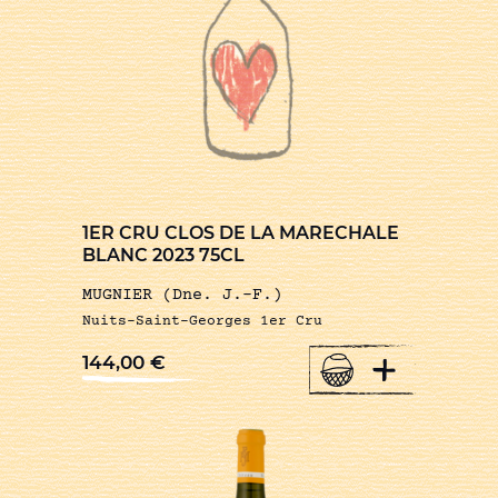
1ER CRU CLOS DE LA MARECHALE
BLANC 2023 75CL
MUGNIER (Dne. J.-F.)
Nuits-Saint-Georges 1er Cru
+
144,00
€