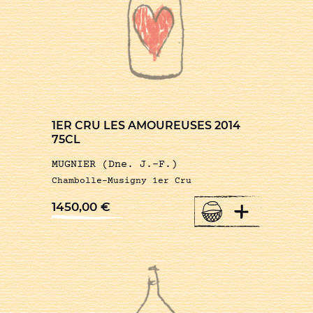
1ER CRU LES AMOUREUSES 2014
75CL
MUGNIER (Dne. J.-F.)
Chambolle-Musigny 1er Cru
+
1450,00
€