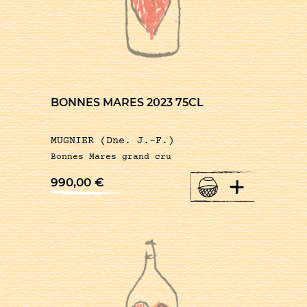
BONNES MARES 2023 75CL
MUGNIER (Dne. J.-F.)
Bonnes Mares grand cru
+
990,00
€