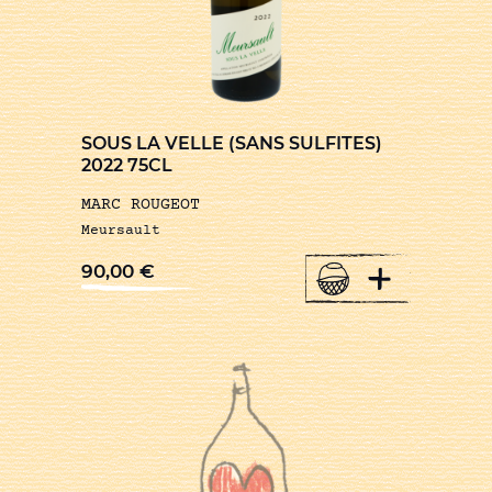
SOUS LA VELLE (SANS SULFITES)
2022 75CL
MARC ROUGEOT
Meursault
+
90,00
€