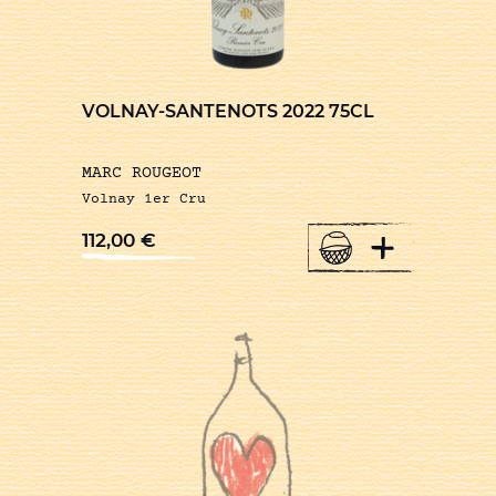
VOLNAY-SANTENOTS 2022 75CL
MARC ROUGEOT
Volnay 1er Cru
+
112,00
€