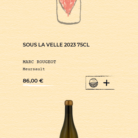
SOUS LA VELLE 2023 75CL
MARC ROUGEOT
Meursault
+
86,00
€