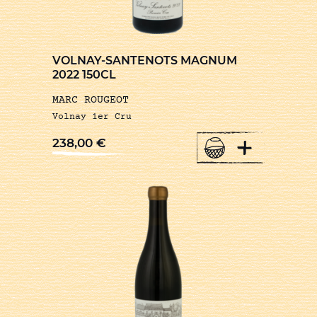
VOLNAY-SANTENOTS MAGNUM
2022 150CL
MARC ROUGEOT
Volnay 1er Cru
+
238,00
€