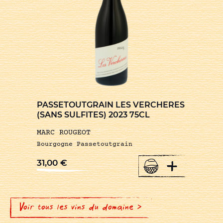
PASSETOUTGRAIN LES VERCHERES
(SANS SULFITES) 2023 75CL
MARC ROUGEOT
Bourgogne Passetoutgrain
+
31,00
€
Voir tous les vins du domaine >