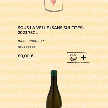
SOUS LA VELLE (SANS SULFITES)
2023 75CL
MARC ROUGEOT
Meursault
+
89,00
€