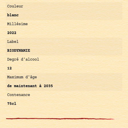
Couleur
blanc
Millésime
2022
Label
BIODYNAMIE
Degré d'alcool
12
Maximum d'âge
de maintenant à 2035
Contenance
75cl