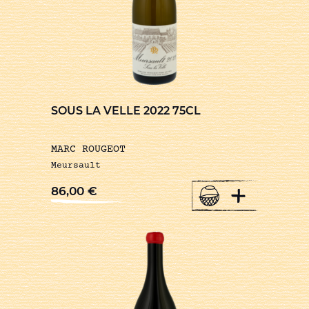
SOUS LA VELLE 2022 75CL
MARC ROUGEOT
Meursault
+
86,00
€