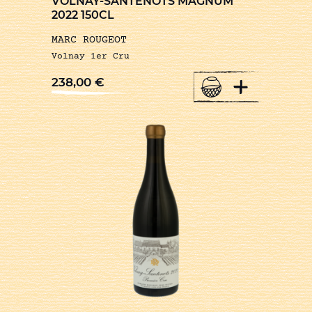
VOLNAY-SANTENOTS MAGNUM
2022 150CL
MARC ROUGEOT
Volnay 1er Cru
+
238,00
€