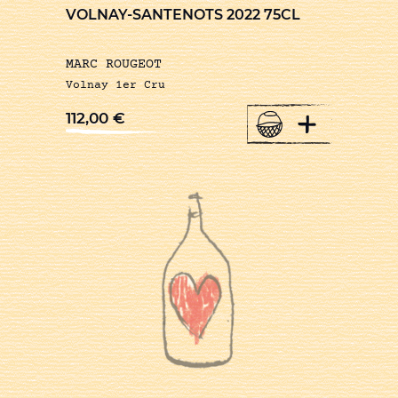
VOLNAY-SANTENOTS 2022 75CL
MARC ROUGEOT
Volnay 1er Cru
+
112,00
€