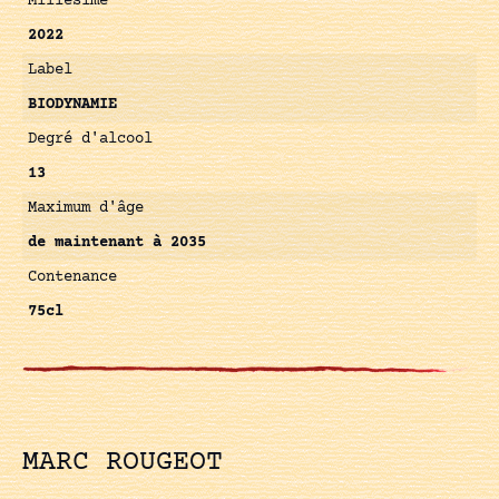
Millésime
2022
Label
BIODYNAMIE
Degré d'alcool
13
Maximum d'âge
de maintenant à 2035
Contenance
75cl
MARC ROUGEOT