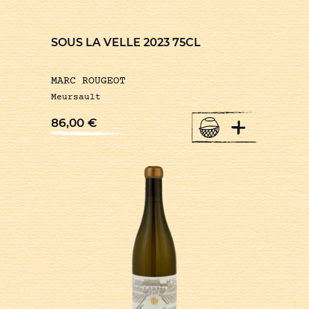
SOUS LA VELLE 2023 75CL
MARC ROUGEOT
Meursault
+
86,00
€