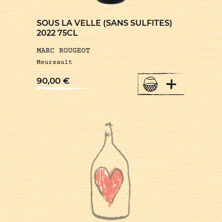
SOUS LA VELLE (SANS SULFITES)
2022 75CL
MARC ROUGEOT
Meursault
+
90,00
€