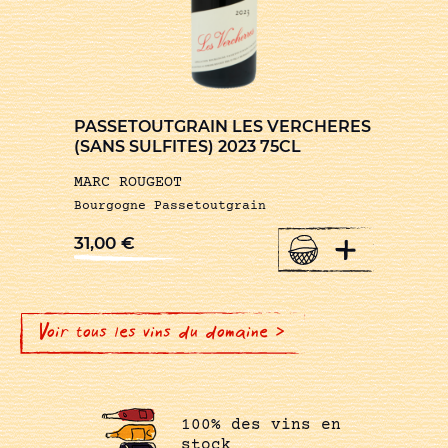
PASSETOUTGRAIN LES VERCHERES
(SANS SULFITES) 2023 75CL
MARC ROUGEOT
Bourgogne Passetoutgrain
+
31,00
€
Voir tous les vins du domaine >
100% des vins en
stock