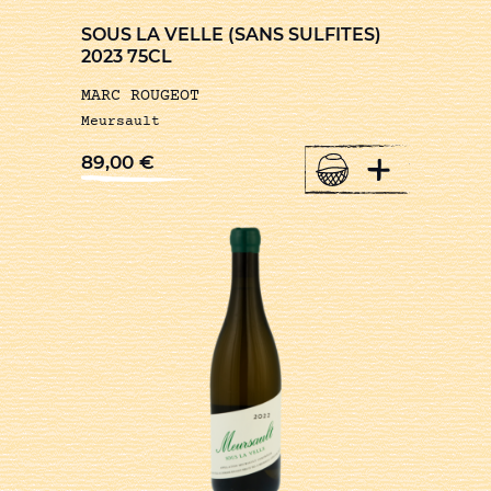
SOUS LA VELLE (SANS SULFITES)
2023 75CL
MARC ROUGEOT
Meursault
+
89,00
€