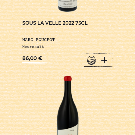
SOUS LA VELLE 2022 75CL
MARC ROUGEOT
Meursault
+
86,00
€