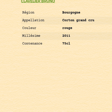
CLAVELIER BRUNO
Région
Bourgogne
Appellation
Corton grand cru
Couleur
rouge
Millésime
2011
Contenance
75cl