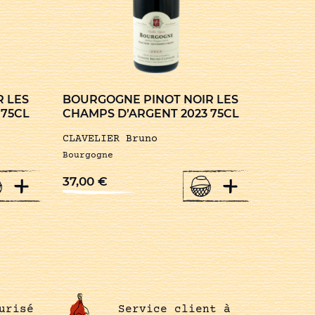
 LES
BOURGOGNE PINOT NOIR LES
 75CL
CHAMPS D’ARGENT 2023 75CL
CLAVELIER Bruno
Bourgogne
+
+
37,00
€
urisé
Service client à