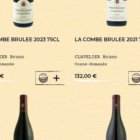
MBE BRULEE 2023 75CL
LA COMBE BRULEE 2021 
IER Bruno
CLAVELIER Bruno
omanée
Vosne-Romanée
+
€
132,00
€