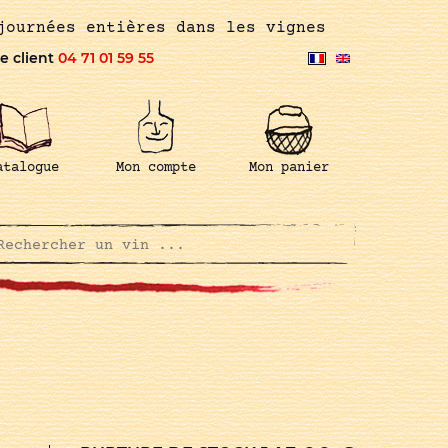
journées entières dans les vignes
e client
04 71 01 59 55
atalogue
Mon compte
Mon panier