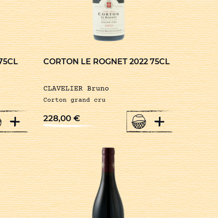
75CL
CORTON LE ROGNET 2022 75CL
CLAVELIER Bruno
Corton grand cru
+
+
228,00
€