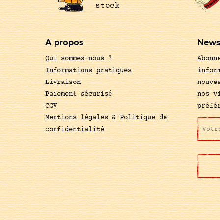
stock
A propos
News
Qui sommes-nous ?
Abonn
Informations pratiques
infor
Livraison
nouve
Paiement sécurisé
nos v
CGV
préfé
Mentions légales & Politique de
confidentialité