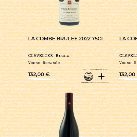
LA COMBE BRULEE 2022 75CL
LA CO
CLAVELIER Bruno
CLAVEL
Vosne-Romanée
Vosne-R
+
132,00
€
132,00