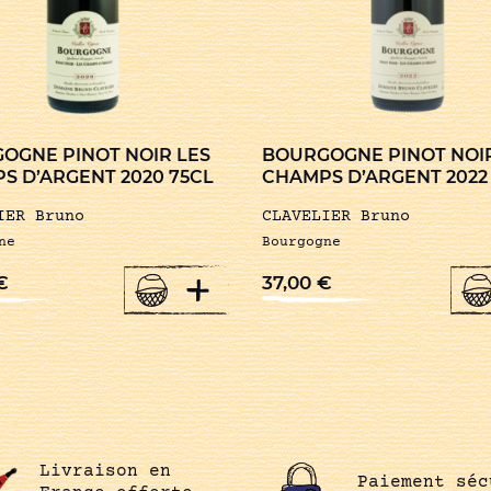
OGNE PINOT NOIR LES
BOURGOGNE PINOT NOIR
S D’ARGENT 2020 75CL
CHAMPS D’ARGENT 2022
IER Bruno
CLAVELIER Bruno
ne
Bourgogne
+
€
37,00
€
Livraison en
Paiement séc