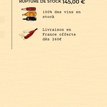
145,00
€
RUPTURE DE STOCK
100% des vins en
stock
Livraison en
France offerte
dès 260€