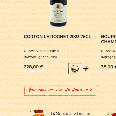
CORTON LE ROGNET 2023 75CL
BOURG
CHAMP
CLAVELIER Bruno
CLAVEL
Corton grand cru
Bourgog
+
228,00
€
38,00
Voir tous les vins du domaine >
100% des vins en