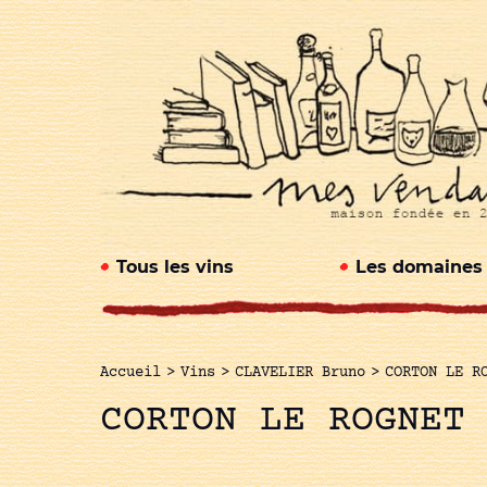
Tous les vins
Les domaines
Accueil
>
Vins
>
CLAVELIER Bruno
>
CORTON LE R
CORTON LE ROGNET