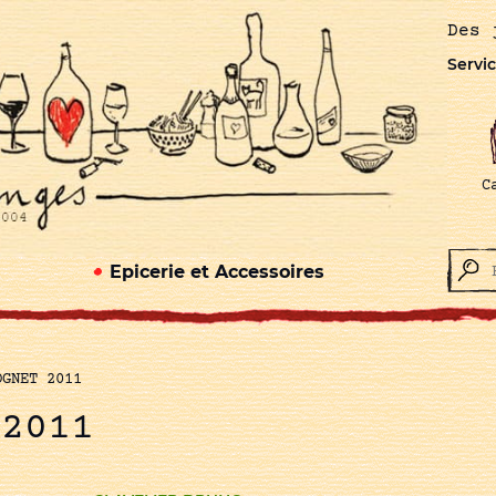
Des 
Servic
C
Epicerie et Accessoires
OGNET 2011
 2011