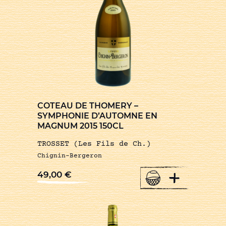
COTEAU DE THOMERY –
SYMPHONIE D’AUTOMNE EN
MAGNUM 2015 150CL
TROSSET (Les Fils de Ch.)
Chignin-Bergeron
+
49,00
€