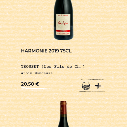
HARMONIE 2019 75CL
TROSSET (Les Fils de Ch.)
Arbin Mondeuse
+
20,50
€