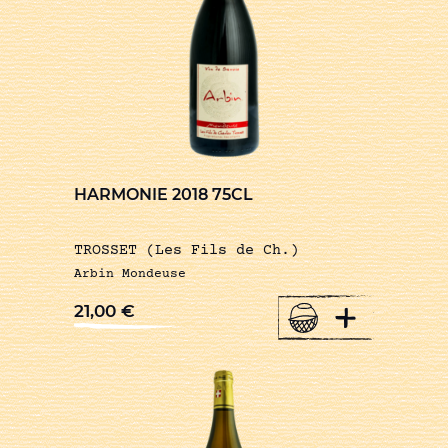
HARMONIE 2018 75CL
TROSSET (Les Fils de Ch.)
Arbin Mondeuse
+
21,00
€