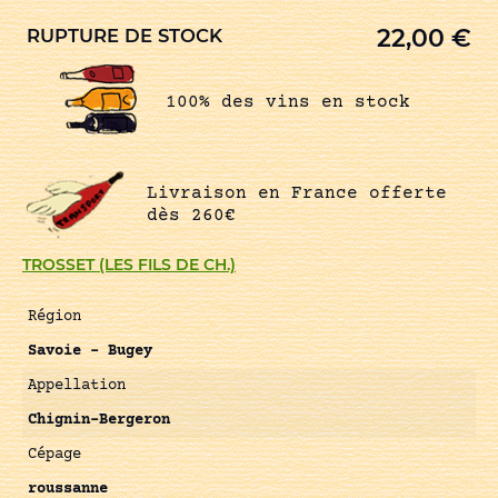
22,00
€
RUPTURE DE STOCK
100% des vins en stock
Livraison en France offerte
dès 260€
TROSSET (LES FILS DE CH.)
Région
Savoie – Bugey
Appellation
Chignin-Bergeron
Cépage
roussanne