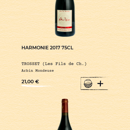
HARMONIE 2017 75CL
TROSSET (Les Fils de Ch.)
Arbin Mondeuse
+
21,00
€