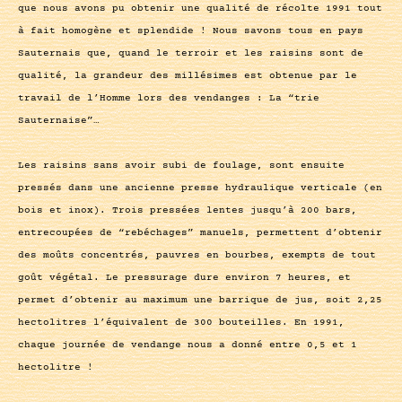
que nous avons pu obtenir une qualité de récolte 1991 tout
à fait homogène et splendide ! Nous savons tous en pays
Sauternais que, quand le terroir et les raisins sont de
qualité, la grandeur des millésimes est obtenue par le
travail de l’Homme lors des vendanges : La “trie
Sauternaise”…
Les raisins sans avoir subi de foulage, sont ensuite
pressés dans une ancienne presse hydraulique verticale (en
bois et inox). Trois pressées lentes jusqu’à 200 bars,
entrecoupées de “rebéchages” manuels, permettent d’obtenir
des moûts concentrés, pauvres en bourbes, exempts de tout
goût végétal. Le pressurage dure environ 7 heures, et
permet d’obtenir au maximum une barrique de jus, soit 2,25
hectolitres l’équivalent de 300 bouteilles. En 1991,
chaque journée de vendange nous a donné entre 0,5 et 1
hectolitre !