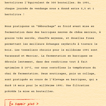
hectolitres l’équivalent de 300 bouteilles. En 1991,
chaque journée de vendange nous a donné entre 0,5 et 1
hectolitre !
Nous pratiquons un “débourbage” au froid avant mise en
fermentation dans des barriques neuves de chêne merrain, à
grains très serrés, chauffe moyenne, et douelles fines
permettant les meilleurs échanges oxydatifs à travers le
bois. Les tonneliers choisis pour le millésime 1991 sont
Taransaud et Mercier. La fermentation en barriques se
déroule lentement, dans des conditions tout à fait
optimales à 16°C, car nous contrôlons la température du
chai de fermentation. Deux soutirages, puis un collage,
sont pratiqués au cours de l’élevage en barriques, qui a
duré 18 mois pour le millésime 1991. Une filtration
précède la mise en bouteilles.
En savoir plus >