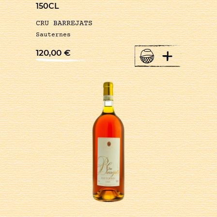
150CL
CRU BARREJATS
Sauternes
+
120,00
€