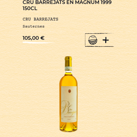
CRU BARREJATS EN MAGNUM 1999
150CL
CRU BARREJATS
Sauternes
+
105,00
€