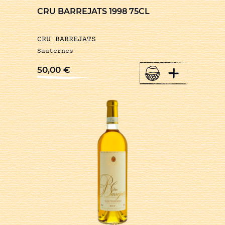
CRU BARREJATS 1998 75CL
CRU BARREJATS
Sauternes
+
50,00
€