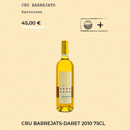
CRU BARREJATS
Sauternes
+
45,00
€
CRU BARREJATS-DARET 2010 75CL