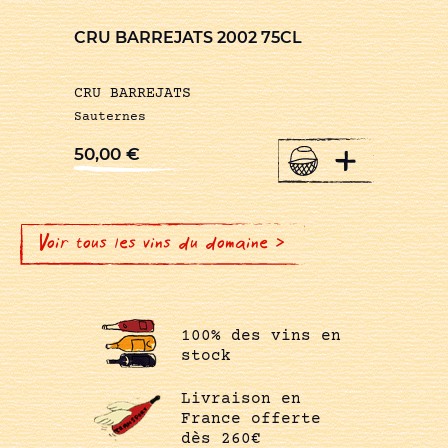
CRU BARREJATS 2002 75CL
CRU BARREJATS
Sauternes
+
50,00
€
Voir tous les vins du domaine >
100% des vins en
stock
Livraison en
France offerte
dès 260€