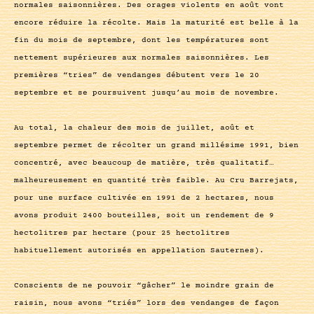
normales saisonnières. Des orages violents en août vont
encore réduire la récolte. Mais la maturité est belle à la
fin du mois de septembre, dont les températures sont
nettement supérieures aux normales saisonnières. Les
premières “tries” de vendanges débutent vers le 20
septembre et se poursuivent jusqu’au mois de novembre.
Au total, la chaleur des mois de juillet, août et
septembre permet de récolter un grand millésime 1991, bien
concentré, avec beaucoup de matière, très qualitatif…
malheureusement en quantité très faible. Au Cru Barrejats,
pour une surface cultivée en 1991 de 2 hectares, nous
avons produit 2400 bouteilles, soit un rendement de 9
hectolitres par hectare (pour 25 hectolitres
habituellement autorisés en appellation Sauternes).
Conscients de ne pouvoir “gâcher” le moindre grain de
raisin, nous avons “triés” lors des vendanges de façon