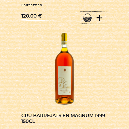
Sauternes
+
120,00
€
CRU BARREJATS EN MAGNUM 1999
150CL