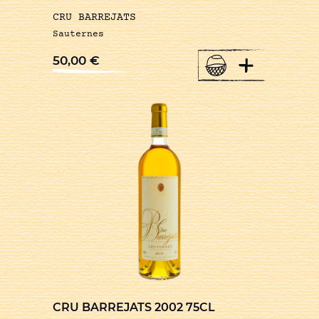
CRU BARREJATS
Sauternes
+
50,00
€
CRU BARREJATS 2002 75CL