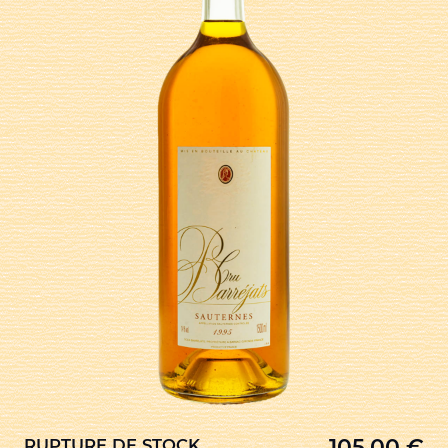
105,00
€
RUPTURE DE STOCK