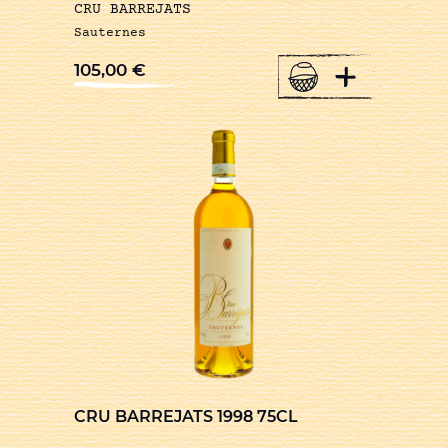
CRU BARREJATS
Sauternes
+
105,00
€
CRU BARREJATS 1998 75CL