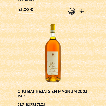
Sauternes
+
45,00
€
CRU BARREJATS EN MAGNUM 2003
150CL
CRU BARREJATS