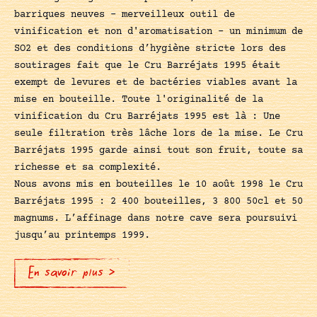
barriques neuves - merveilleux outil de
vinification et non d'aromatisation - un minimum de
SO2 et des conditions d’hygiène stricte lors des
soutirages fait que le Cru Barréjats 1995 était
exempt de levures et de bactéries viables avant la
mise en bouteille. Toute l'originalité de la
vinification du Cru Barréjats 1995 est là : Une
seule filtration très lâche lors de la mise. Le Cru
Barréjats 1995 garde ainsi tout son fruit, toute sa
richesse et sa complexité.
Nous avons mis en bouteilles le 10 août 1998 le Cru
Barréjats 1995 : 2 400 bouteilles, 3 800 50cl et 50
magnums. L’affinage dans notre cave sera poursuivi
jusqu’au printemps 1999.
En savoir plus >