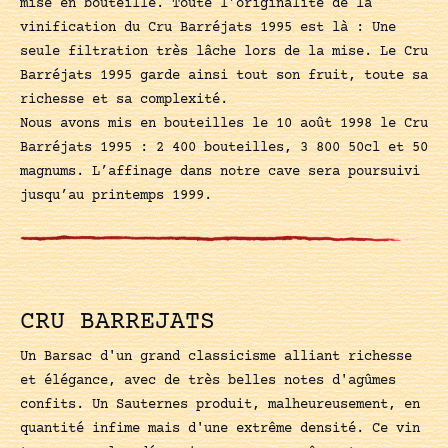
mise en bouteille. Toute l’originalité de la
vinification du Cru Barréjats 1995 est là : Une
seule filtration très lâche lors de la mise. Le Cru
Barréjats 1995 garde ainsi tout son fruit, toute sa
richesse et sa complexité.
Nous avons mis en bouteilles le 10 août 1998 le Cru
Barréjats 1995 : 2 400 bouteilles, 3 800 50cl et 50
magnums. L’affinage dans notre cave sera poursuivi
jusqu’au printemps 1999.
CRU BARREJATS
Un Barsac d'un grand classicisme alliant richesse
et élégance, avec de très belles notes d'agûmes
confits. Un Sauternes produit, malheureusement, en
quantité infime mais d'une extrême densité. Ce vin