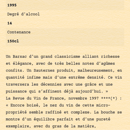
1995
Degré d'alcool
14
Contenance
150cl
Un Barsac d’un grand classicisme alliant richesse
et élégance, avec de très belles notes d’agûmes
confits. Un Sauternes produit, malheureusement, en
quantité infime mais d’une extrême densité. Ce vin
traversera les décennies avec une grâce et une
puissance qui s’affinent déjà aujourd’hui. »
La Revue du Vin de France, novembre 1997 ****(*) :
« Encore boisé, le nez du vin de cette micro-
propriété semble raffiné et complexe. La bouche se
montre d’un équilibre parfait et d’une pureté
exemplaire, avec du gras de la matière,