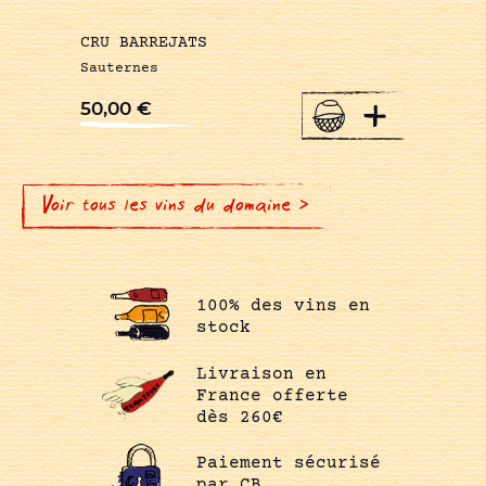
CRU BARREJATS
Sauternes
+
50,00
€
Voir tous les vins du domaine >
100% des vins en
stock
Livraison en
France offerte
dès 260€
Paiement sécurisé
par CB