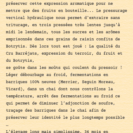
préserver cette expression aromatique pour ne
mettre que des fruits en bouteille... Le pressurage
vertical hydraulique nous permet d'extraire sans
triturage, en trois pressées très lentes jusqu'à
midi le lendemain, tous les sucres et les arômes
emprisonnés dans ces grains de raisin confits de
Botrytis. Dès lors tout est joué : La qualité du
Cru Barréjats, expression du terroir, du fruit et
du Botrytis,
se goûte dans les moûts qui coulent du pressoir !
Léger débourbage au froid, fermentations en
barriques 100% neuves (Mercier, Seguin Moreau,
Vicard), dans un chai dont nous contrôlons la
température, arrêt des fermentations au froid ce
qui permet de diminuer l’adjonction de soufre,
traçage des barriques dans le chai afin de
préserver leur identité le plus longtemps possible
…
L'élevage long mais simplissime, 36 mois en