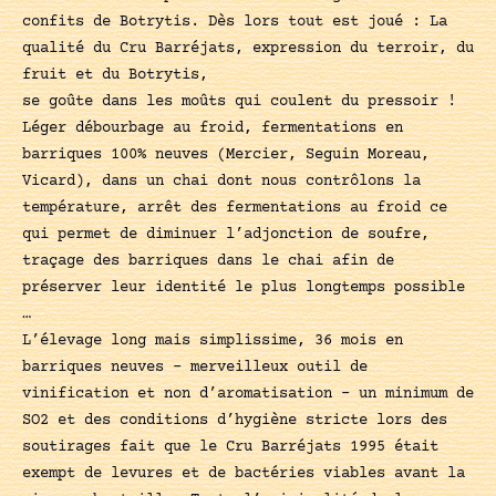
confits de Botrytis. Dès lors tout est joué : La
qualité du Cru Barréjats, expression du terroir, du
fruit et du Botrytis,
se goûte dans les moûts qui coulent du pressoir !
Léger débourbage au froid, fermentations en
barriques 100% neuves (Mercier, Seguin Moreau,
Vicard), dans un chai dont nous contrôlons la
température, arrêt des fermentations au froid ce
qui permet de diminuer l’adjonction de soufre,
traçage des barriques dans le chai afin de
préserver leur identité le plus longtemps possible
…
L’élevage long mais simplissime, 36 mois en
barriques neuves – merveilleux outil de
vinification et non d’aromatisation – un minimum de
SO2 et des conditions d’hygiène stricte lors des
soutirages fait que le Cru Barréjats 1995 était
exempt de levures et de bactéries viables avant la