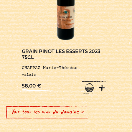
GRAIN PINOT LES ESSERTS 2023
75CL
CHAPPAZ Marie-Thérèse
valais
+
58,00
€
Voir tous les vins du domaine >