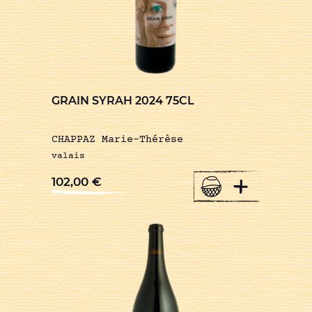
GRAIN SYRAH 2024 75CL
CHAPPAZ Marie-Thérèse
valais
+
102,00
€